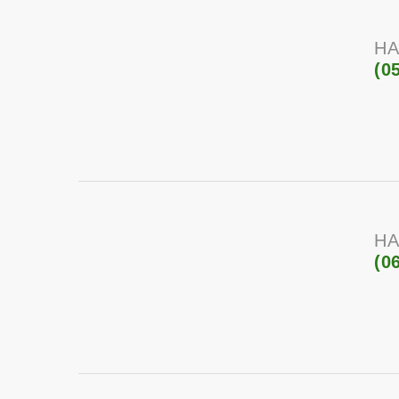
НА
(0
НА
(0