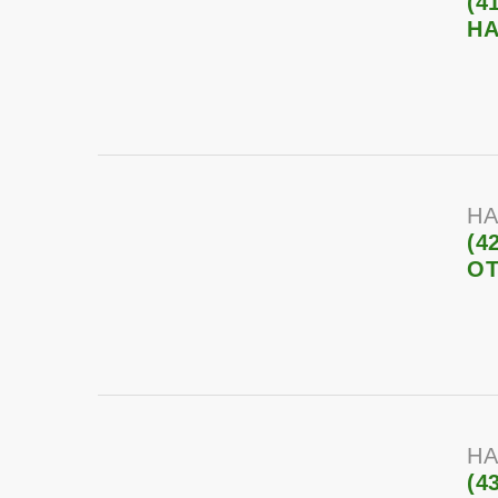
(4
НА
НА
(4
О
НА
(4