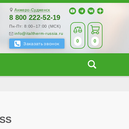
Анжеро-Судженск
8 800 222-52-19
Пн-Пт: 8:00–17:00 (МСК)
info@italtherm-russia.ru
0
0
ASS