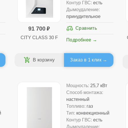
Контур ГВС:
есть
Дымоудаление:
принудительное
91 700
CITY CLASS 30 F
Подробнее
Заказ в 1 клик
Мощность:
25,7 кВт
Способ монтажа:
настенный
Топливо:
газ
й
Тип:
конвекционный
Контур ГВС:
есть
Дымоудаление: