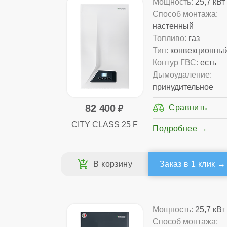
Мощность:
25,7 кВт
Способ монтажа:
настенный
Топливо:
газ
Тип:
конвекционны
Контур ГВС:
есть
Дымоудаление:
принудительное
82 400
CITY CLASS 25 F
Подробнее
Заказ в 1 клик
Мощность:
25,7 кВт
Способ монтажа: