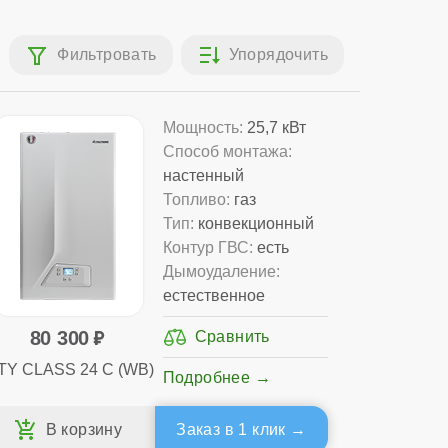
Мощность:
25,7 кВт
Способ монтажа:
настенный
Топливо:
газ
Тип:
конвекционный
Контур ГВС:
есть
Дымоудаление:
естественное
80 300
TY CLASS 24 C (WB)
Подробнее
Заказ в 1 клик