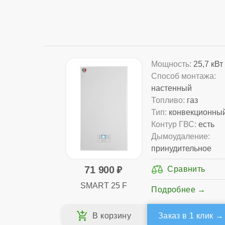
Мощность:
25,7 кВт
Способ монтажа:
настенный
Топливо:
газ
Тип:
конвекционны
Контур ГВС:
есть
Дымоудаление:
принудительное
71 900
SMART 25 F
Подробнее
Заказ в 1 клик