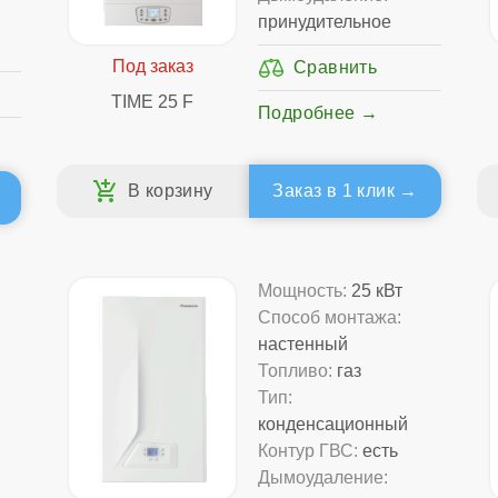
принудительное
TIME 25 F
Подробнее
Заказ в 1 клик
Мощность:
25 кВт
Способ монтажа:
настенный
Топливо:
газ
Тип:
конденсационный
Контур ГВС:
есть
Дымоудаление: