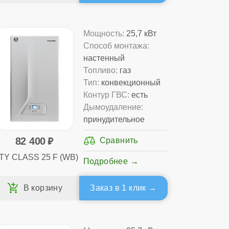
Мощность:
25,7 кВт
Способ монтажа:
настенный
Топливо:
газ
Тип:
конвекционный
Контур ГВС:
есть
Дымоудаление:
принудительное
82 400
TY CLASS 25 F (WB)
Подробнее
Заказ в 1 клик