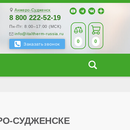
Анжеро-Судженск
8 800 222-52-19
Пн-Пт: 8:00–17:00 (МСК)
info@italtherm-russia.ru
0
0
ЕРО-СУДЖЕНСКЕ