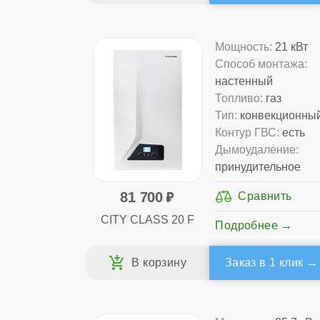
Мощность:
21 кВт
Способ монтажа:
настенный
Топливо:
газ
Тип:
конвекционны
Контур ГВС:
есть
Дымоудаление:
принудительное
81 700
CITY CLASS 20 F
Подробнее
Заказ в 1 клик