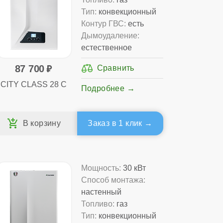
Тип:
конвекционный
Контур ГВС:
есть
Дымоудаление:
естественное
87 700
CITY CLASS 28 C
Подробнее
Заказ в 1 клик
Мощность:
30 кВт
Способ монтажа:
настенный
Топливо:
газ
Тип:
конвекционный