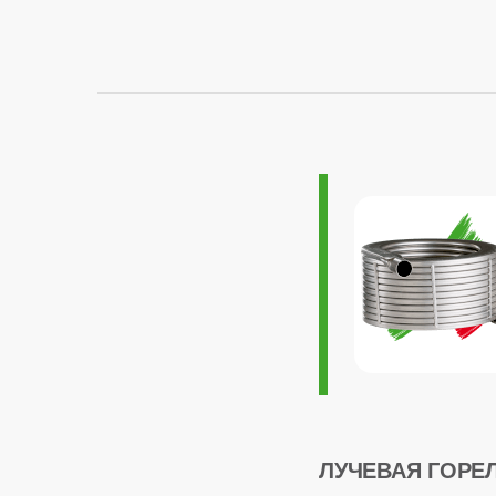
ОБЩАЯ ИНФОР
Модуляция мощно
Максимальный рас
Страна производс
Расчетный срок с
Габариты
Гарантия
ЛУЧЕВАЯ ГОРЕ