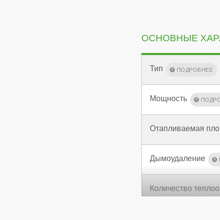
ОСНОВНЫЕ ХАР
Тип
Мощность
Отапливаемая пл
Дымоудаление
Количество тепло
КПД