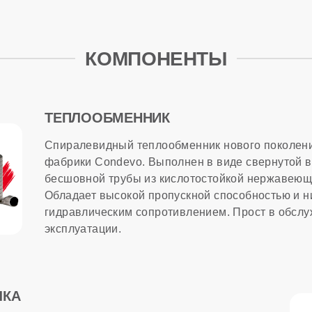
МАЦИЯ
сти
КОМПОНЕНТЫ
ход природного газа
ТЕПЛООБМЕННИК
тва
Спиралевидный теплообменник нового поколени
фабрики Condevo. Выполнен в виде свернутой в
бесшовной трубы из кислотостойкой нержавеюще
лужбы
Обладает высокой пропускной способностью и н
гидравлическим сопротивлением. Прост в обслу
эксплуатации.
ЛКА