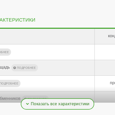
АКТЕРИСТИКИ
кон
ощадь
пр
обменников