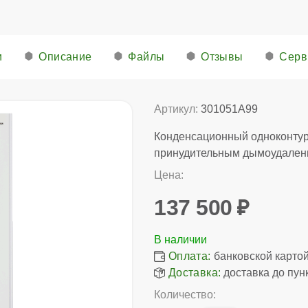
и
Описание
Файлы
Отзывы
Серв
Артикул:
301051A99
Конденсационный одноконтур
принудительным дымоудален
Цена:
137 500
Оплата:
банковской картой,
Доставка:
доставка до пун
Количество: