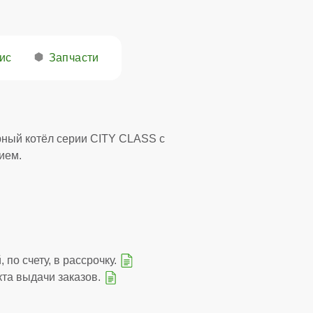
ис
Запчасти
ный котёл серии CITY CLASS с
ием.
 по счету, в рассрочку.
кта выдачи заказов.