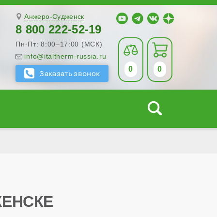
Анжеро-Судженск
8 800 222-52-19
Пн-Пт: 8:00–17:00 (МСК)
info@italtherm-russia.ru
0
0
ЖЕНСКЕ