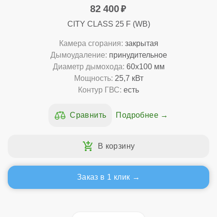
82 400
CITY CLASS 25 F (WB)
Камера сгорания:
закрытая
Дымоудаление:
принудительное
Диаметр дымохода:
60x100 мм
Мощность:
25,7 кВт
Контур ГВС:
есть
Подробнее
Заказ в 1 клик