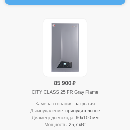
85 900
CITY CLASS 25 FR Gray Flame
Камера сгорания:
закрытая
Дымоудаление:
принудительное
Диаметр дымохода:
60x100 мм
Мощность:
25,7 кВт