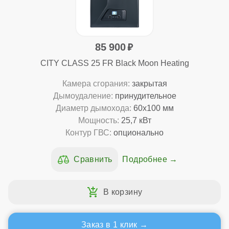
85 900
CITY CLASS 25 FR Black Moon Heating
Камера сгорания:
закрытая
Дымоудаление:
принудительное
Диаметр дымохода:
60x100 мм
Мощность:
25,7 кВт
Контур ГВС:
опционально
Подробнее
Заказ в 1 клик