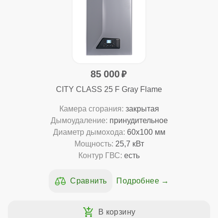
85 000
CITY CLASS 25 F Gray Flame
Камера сгорания:
закрытая
Дымоудаление:
принудительное
Диаметр дымохода:
60x100 мм
Мощность:
25,7 кВт
Контур ГВС:
есть
Подробнее