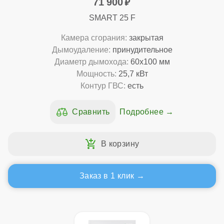
71 900
SMART 25 F
Камера сгорания:
закрытая
Дымоудаление:
принудительное
Диаметр дымохода:
60x100 мм
Мощность:
25,7 кВт
Контур ГВС:
есть
Подробнее
Заказ в 1 клик