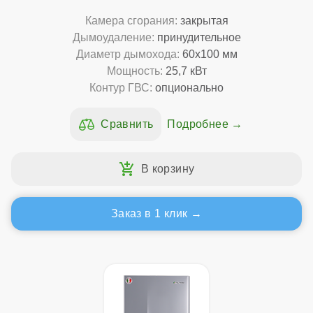
Камера сгорания:
закрытая
Дымоудаление:
принудительное
Диаметр дымохода:
60x100 мм
Мощность:
25,7 кВт
Контур ГВС:
опционально
Подробнее
Заказ в 1 клик