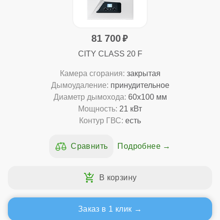
81 700
CITY CLASS 20 F
Камера сгорания:
закрытая
Дымоудаление:
принудительное
Диаметр дымохода:
60x100 мм
Мощность:
21 кВт
Контур ГВС:
есть
Подробнее
Заказ в 1 клик