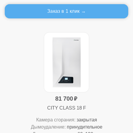
Заказ в 1 клик
81 700
CITY CLASS 18 F
Камера сгорания:
закрытая
Дымоудаление:
принудительное