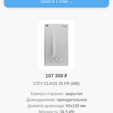
Заказ в 1 клик
107 300
CITY CLASS 35 FR (WB)
Камера сгорания:
закрытая
Дымоудаление:
принудительное
Диаметр дымохода:
60x100 мм
Мощность:
34,5 кВт