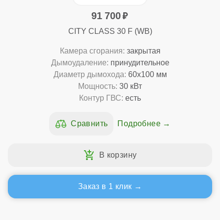
91 700
CITY CLASS 30 F (WB)
Камера сгорания:
закрытая
Дымоудаление:
принудительное
Диаметр дымохода:
60x100 мм
Мощность:
30 кВт
Контур ГВС:
есть
Подробнее
Заказ в 1 клик