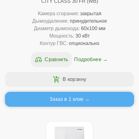
CITY CLASS 30 FR (WB)
Камера сгорания:
закрытая
Дымоудаление:
принудительное
Диаметр дымохода:
60x100 мм
Мощность:
30 кВт
Контур ГВС:
опционально
Подробнее
Заказ в 1 клик