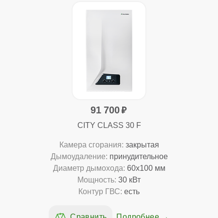
91 700
CITY CLASS 30 F
Камера сгорания:
закрытая
Дымоудаление:
принудительное
Диаметр дымохода:
60x100 мм
Мощность:
30 кВт
Контур ГВС:
есть
Подробнее