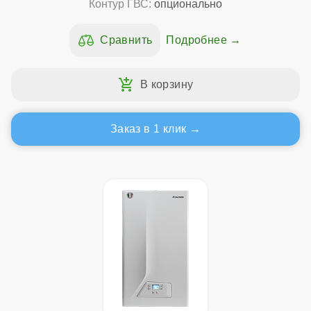
Контур ГВС:
опционально
Подробнее
Заказ в 1 клик