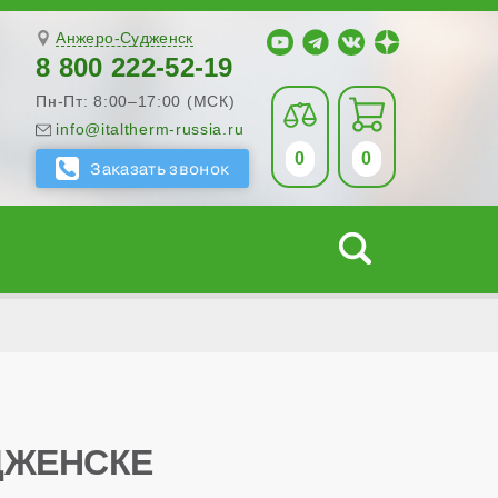
Анжеро-Судженск
8 800 222-52-19
Пн-Пт: 8:00–17:00 (МСК)
info@italtherm-russia.ru
0
0
УДЖЕНСКЕ