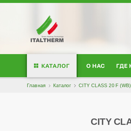
КАТАЛОГ
О НАС
ГДЕ
Главная
Каталог
CITY CLASS 20 F (WB)
CITY CL