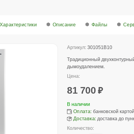
Характеристики
Описание
Файлы
Сер
Артикул:
301051B10
Традиционный двухконтурный
дымоудалением.
Цена:
81 700
Оплата:
банковской картой,
Доставка:
доставка до пун
Количество: