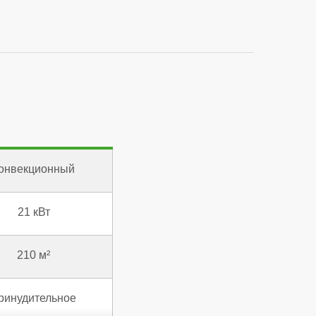
онвекционный
21 кВт
210 м²
ринудительное