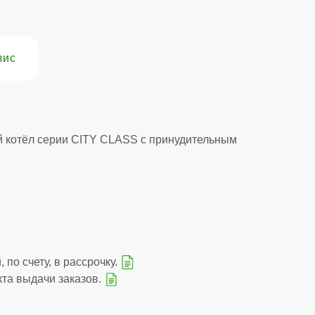
вис
 котёл серии CITY CLASS с принудительным
 по счету, в рассрочку.
кта выдачи заказов.