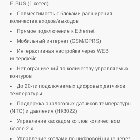
E-BUS (1 котел)
Вес
Совместимость с блоками расширения
количества входов/выходов
Прямое подключение к Ethernet
1.8 кг
Мобильный интернет (GSM/GPRS)
Интерактивная настройка через WEB
интерфейс
Нет ограничений по количеству управляемых
контуров
До 20-ти подключаемых цифровых датчиков
температуры
Поддержка аналоговых датчиков температуры
(NTC) и давления (НК3022)
Управление каскадом котлов количеством
более 2-х
Управление котлами по цифровой шине через