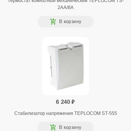
Термостат комнатный механический TEPLOCOM TS-
2AA/8A
6 240
Стабилизатор напряжения TEPLOCOM ST-555