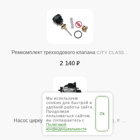
Ремкомплект трехходового клапана
CITY CLASS...
2 140
Мы используем
cookies для быстрой и
удобной работы сайта.
Продолжая
пользоваться сайтом,
Насос циркуляционный
CITY CLASS: C (28), F ...
вы соглашаетесь с
Политикой
конфиденциальности
18 300