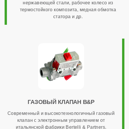
нержавеющей стали, рабочее колесо из
термостойкого композита, медная обмотка
10 лет
статора и др.
Габариты
400x727x324 мм
Гарантия
7 лет
ГАЗОВЫЙ КЛАПАН B&P
Современный и высокотехнологичный газовый
клапан с электронным управлением от
итальянской фабрики Bertelli & Partners.