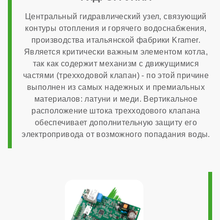
3/4 дюйма
Центральный гидравлический узел, связующий
контуры отопления и горячего водоснабжения,
Диаметр патрубков горячего водоснабжения
производства итальянской фабрики Kramer.
Является критически важным элементом котла,
так как содержит механизм с движущимися
1/2 дюйма
частями (трехходовой клапан) - по этой причине
выполнен из самых надежных и премиальных
материалов: латуни и меди. Вертикальное
Диаметр газового патрубка
расположение штока трехходового клапана
обеспечивает дополнительную защиту его
электропривода от возможного попадания воды.
1/2 дюйма
Напряжение электропитания
220 В