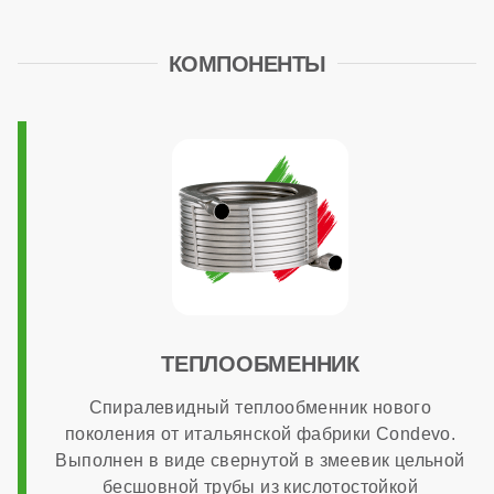
нет
КОМПОНЕНТЫ
Расширительный бак
есть (8 литров)
Циркуляционный насос
стандартный
Трансформатор розжига
ТЕПЛООБМЕННИК
Спиралевидный теплообменник нового
встроенный в плату
поколения от итальянской фабрики Condevo.
Выполнен в виде свернутой в змеевик цельной
бесшовной трубы из кислотостойкой