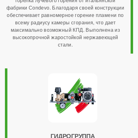
горелка лучевого горения от итальянской
Способ монтажа
фабрики Condevo. Благодаря своей конструкции
обеспечивает равномерное горение пламени по
всему радиусу камеры сгорания, что дает
настенный
максимально возможный КПД. Выполнена из
высокопрочной жаростойкой нержавеющей
Камера сгорания
стали.
закрытая
Диаметр дымохода
60x100 мм
Диаметр патрубков отопления (резьба)
ГИДРОГРУППА