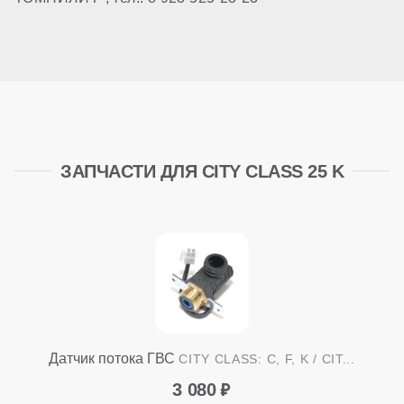
ЗАПЧАСТИ ДЛЯ CITY CLASS 25 K
Датчик потока ГВС
CITY CLASS: C, F, K / CIT...
3 080