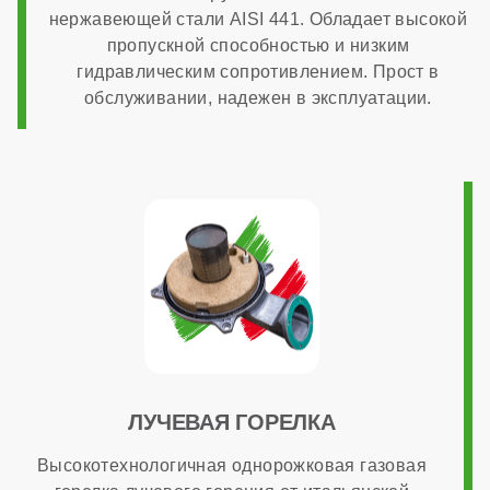
Система автоподпитки
нержавеющей стали AISI 441. Обладает высокой
пропускной способностью и низким
гидравлическим сопротивлением. Прост в
нет
обслуживании, надежен в эксплуатации.
МОНТАЖ И НАСТРОЙКА
Топливо
газ
Работа на сжиженном газе
ЛУЧЕВАЯ ГОРЕЛКА
есть
Высокотехнологичная однорожковая газовая