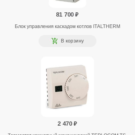
81 700
Блок управления каскадом котлов ITALTHERM
2 470