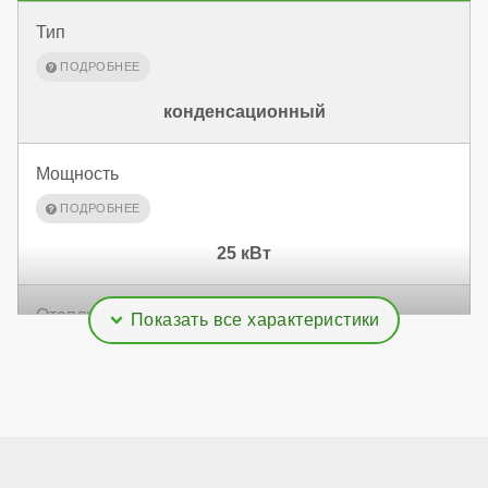
Тип
конденсационный
Мощность
25 кВт
Отапливаемая площадь
250 м²
Дымоудаление