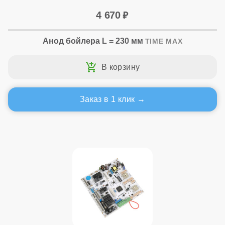
4 670
Анод бойлера L = 230 мм
TIME MAX
Заказ в 1 клик