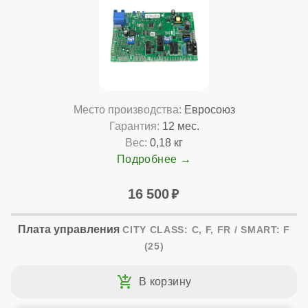
Место производства:
Евросоюз
Гарантия:
12 мес.
Вес:
0,18 кг
Подробнее
16 500
Плата управления
CITY CLASS: C, F, FR / SMART: F
(25)