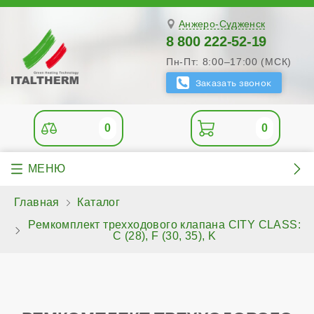
Анжеро-Судженск
8 800 222-52-19
Пн-Пт: 8:00–17:00 (МСК)
0
0
Главная
Каталог
Ремкомплект трехходового клапана CITY CLASS:
C (28), F (30, 35), K