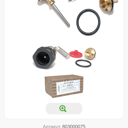
Артикул:
803000075