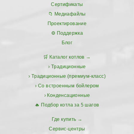
Сертификаты
Медиафайлы
Проектирование
Поддержка
Блог
Каталог котлов
Традиционные
Традиционные (премиум-класс)
Со встроенным бойлером
Конденсационные
Подбор котла за 5 шагов
Где купить
Сервис-центры