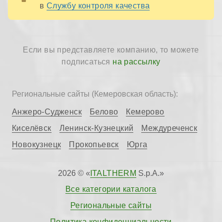
в
Службу контроля качества
Если вы представляете компанию, то можете
подписаться
на рассылку
Региональные сайты (Кемеровская область):
Анжеро-Судженск
Белово
Кемерово
Киселёвск
Ленинск-Кузнецкий
Междуреченск
Новокузнецк
Прокопьевск
Юрга
2026 © «
ITALTHERM
S.p.A.»
Все категории каталога
Региональные сайты
Политика конфиденциальности