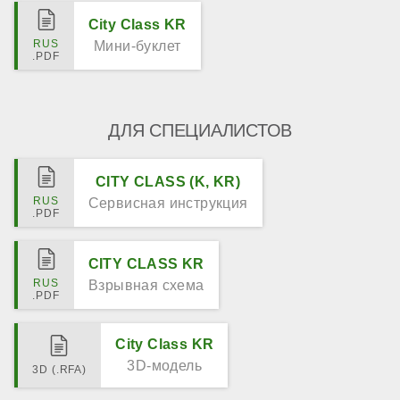
City Class KR
Мини-буклет
ДЛЯ СПЕЦИАЛИСТОВ
CITY CLASS (K, KR)
Сервисная инструкция
CITY CLASS KR
Взрывная схема
City Class KR
3D-модель