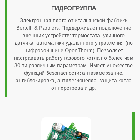
ГИДРОГРУППА
нет
Электронная плата от итальянской фабрики
Bertelli & Partners. Поддерживает подключение
Дымоходная система в комплекте
внешних устройств: термостата, уличного
датчика, автоматики удаленного управления (по
цифровой шине OpenTherm). Позволяет
нет
настраивать работу газового котла по более чем
30-ти различным параметрам. Имеет множество
функций безопасности: антизамерзание,
ОБЩАЯ ИНФОРМАЦИЯ
антиблокировка, антилегионелла, защита котла
от перегрева и др.
Модуляция мощности
1:10
Максимальный расход природного газа