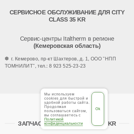
СЕРВИСНОЕ ОБСЛУЖИВАНИЕ ДЛЯ CITY
CLASS 35 KR
Сервис-центры Italtherm в регионе
(Кемеровская область)
г. Кемерово, пр-кт Шахтеров, д. 1, ООО "НПП
ТОМНИЛИТ", тел.: 8 923 525-23-23
Мы используем
cookies для быстрой и
удобной работы сайта.
Продолжая
пользоваться сайтом,
вы соглашаетесь с
Политикой
ЗАПЧАСТИ ДЛЯ CITY CLASS 35 KR
конфиденциальности