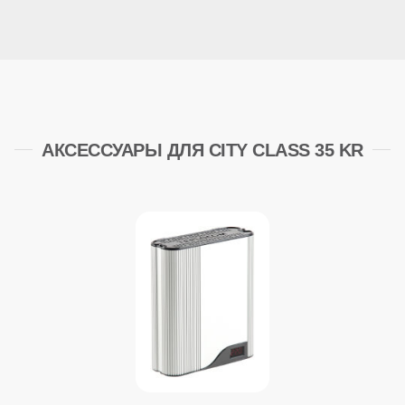
АКСЕССУАРЫ ДЛЯ CITY CLASS 35 KR