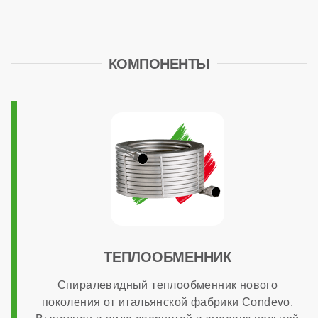
нет
КОМПОНЕНТЫ
МОНТАЖ И НАСТРОЙКА
Топливо
газ
Работа на сжиженном газе
есть
ТЕПЛООБМЕННИК
Спиралевидный теплообменник нового
Способ монтажа
поколения от итальянской фабрики Condevo.