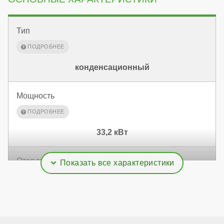
Тип
конденсационный
Мощность
33,2 кВт
Отапливаемая площадь
332 м²