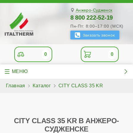
Анжеро-Судженск
8 800 222-52-19
Пн-Пт: 8:00–17:00 (МСК)
0
0
Главная
Каталог
CITY CLASS 35 KR
CITY CLASS 35 KR В АНЖЕРО-
СУДЖЕНСКЕ