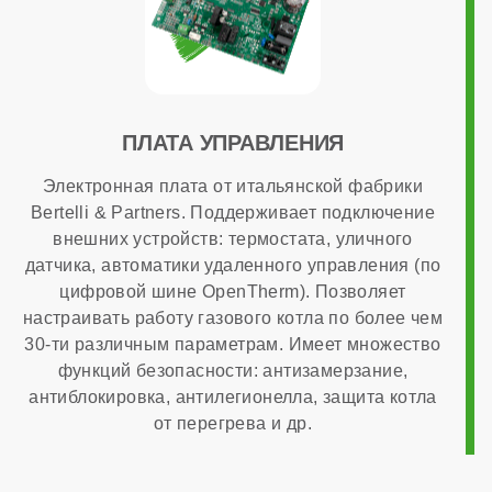
3,51 м³/час
Страна производства
ПЛАТА УПРАВЛЕНИЯ
Электронная плата от итальянской фабрики
Италия
Bertelli & Partners. Поддерживает подключение
внешних устройств: термостата, уличного
датчика, автоматики удаленного управления (по
Расчетный срок службы
цифровой шине OpenTherm). Позволяет
настраивать работу газового котла по более чем
30-ти различным параметрам. Имеет множество
10 лет
функций безопасности: антизамерзание,
антиблокировка, антилегионелла, защита котла
Габариты
от перегрева и др.