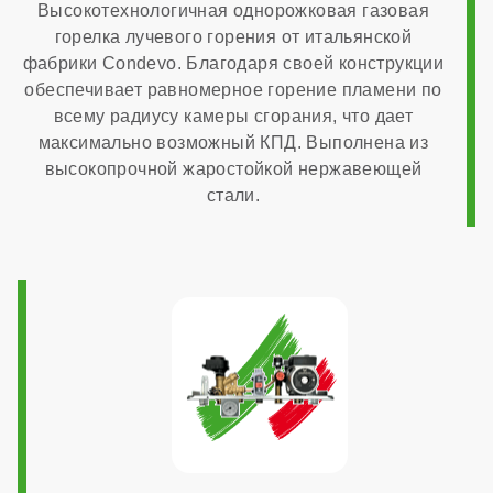
Высокотехнологичная однорожковая газовая
горелка лучевого горения от итальянской
Диаметр газового патрубка
фабрики Condevo. Благодаря своей конструкции
обеспечивает равномерное горение пламени по
всему радиусу камеры сгорания, что дает
1/2 дюйма
максимально возможный КПД. Выполнена из
высокопрочной жаростойкой нержавеющей
Напряжение электропитания
стали.
220 В
Возможность подключения комнатного термостата
есть
Программирование ГВС