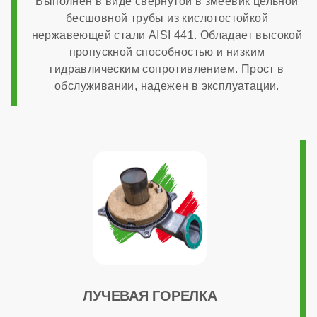
Выполнен в виде свернутой в змеевик цельной
бесшовной трубы из кислотостойкой
настенный
нержавеющей стали AISI 441. Обладает высокой
пропускной способностью и низким
гидравлическим сопротивлением. Прост в
Камера сгорания
обслуживании, надежен в эксплуатации.
закрытая
Диаметр дымохода
60x100 мм
Диаметр патрубков отопления (резьба)
ЛУЧЕВАЯ ГОРЕЛКА
3/4 дюйма