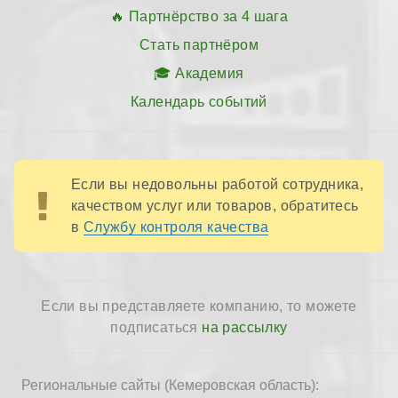
Партнёрство за 4 шага
Стать партнёром
Академия
Календарь событий
Если вы недовольны работой сотрудника,
качеством услуг или товаров, обратитесь
в
Службу контроля качества
Если вы представляете компанию, то можете
подписаться
на рассылку
Региональные сайты (Кемеровская область):