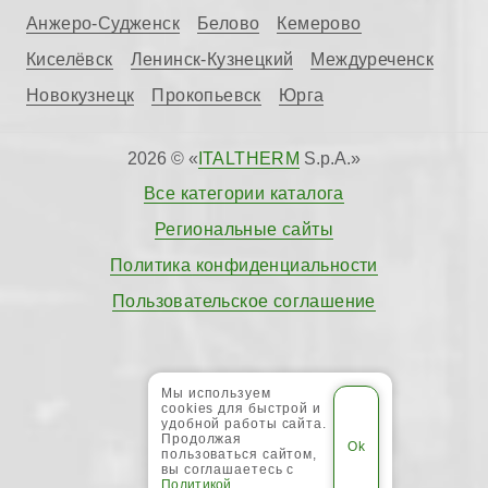
Анжеро-Судженск
Белово
Кемерово
Киселёвск
Ленинск-Кузнецкий
Междуреченск
Новокузнецк
Прокопьевск
Юрга
2026 © «
ITALTHERM
S.p.A.»
Все категории каталога
Региональные сайты
Политика конфиденциальности
Пользовательское соглашение
Мы используем
cookies для быстрой и
удобной работы сайта.
Продолжая
пользоваться сайтом,
вы соглашаетесь с
Политикой