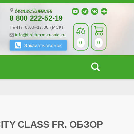
Анжеро-Судженск
8 800 222-52-19
Пн-Пт: 8:00–17:00 (МСК)
info@italtherm-russia.ru
0
0
TY CLASS FR. ОБЗОР