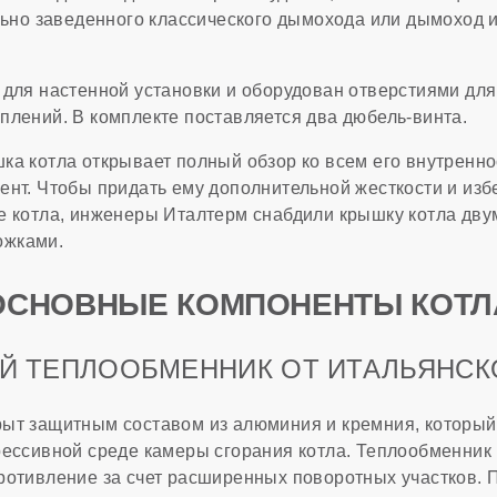
ельно заведенного классического дымохода или дымоход 
 для настенной установки и оборудован отверстиями дл
плений. В комплекте поставляется два дюбель-винта.
ка котла открывает полный обзор ко всем его внутренно
ент. Чтобы придать ему дополнительной жесткости и изб
е котла, инженеры Италтерм снабдили крышку котла дв
ожками.
ОСНОВНЫЕ КОМПОНЕНТЫ КОТЛ
 ТЕПЛООБМЕННИК ОТ ИТАЛЬЯНСКО
ыт защитным составом из алюминия и кремния, которы
рессивной среде камеры сгорания котла. Теплообменник 
ротивление за счет расширенных поворотных участков. 