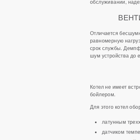
обслуживании, надеж
ВЕНТ
Отличается бесшумн
равномерную нагруз
срок службы. Демпф
шум устройства до 
Котел не имеет вст
бойлером.
Для этого котел об
латунным трех
датчиком темп