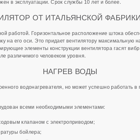
ен в эксплуатации. Срок службы 10 лет и более.
ИЛЯТОР ОТ ИТАЛЬЯНСКОЙ ФАБРИКИ
ой работой. Горизонтальное расположение штока обесп
ку на его оси. Это придает вентилятору максимальную н
ирующие элементы конструкции вентилятора гасят виб
еле различимого человеком уровня.
НАГРЕВ ВОДЫ
роенного водонагревателя, но может успешно работать в
орудован всеми необходимыми элементами:
ходовым клапаном с электроприводом;
ературы бойлера;