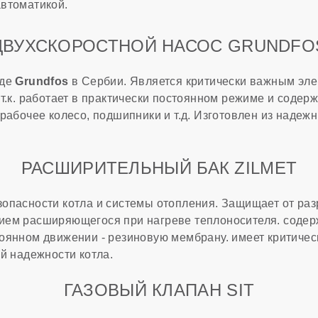
втоматикой.
ДВУХСКОРОСТНОЙ НАСОС GRUNDFO
оде
Grundfos
в Сербии. Является критически важным эле
 т.к. работает в практически постоянном режиме и соде
рабочее колесо, подшипники и т.д. Изготовлен из надеж
РАСШИРИТЕЛЬНЫЙ БАК ZILMET
опасности котла и системы отопления. Защищает от ра
ем расширяющегося при нагреве теплоносителя. содерж
оянном движении - резиновую мембрану. имеет критичес
й надежности котла.
ГАЗОВЫЙ КЛАПАН SIT