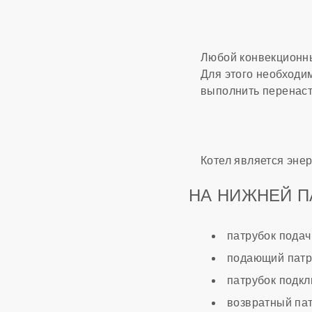
Любой конвекционны
Для этого необходи
выполнить перенаст
Котел является энер
НА НИЖНЕЙ П
патрубок подач
подающий патр
патрубок подкл
возвратный пат