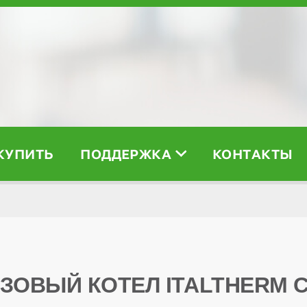
 КУПИТЬ
ПОДДЕРЖКА
КОНТАКТЫ
R
ОВЫЙ КОТЕЛ ITALTHERM CI