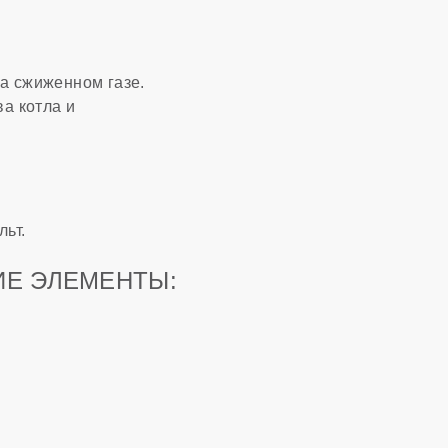
а сжиженном газе.
а котла и
льт.
ИЕ ЭЛЕМЕНТЫ: