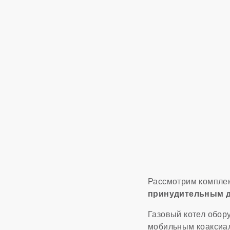
Рассмотрим компле
принудительным д
Газовый котел обор
мобильным коаксиал