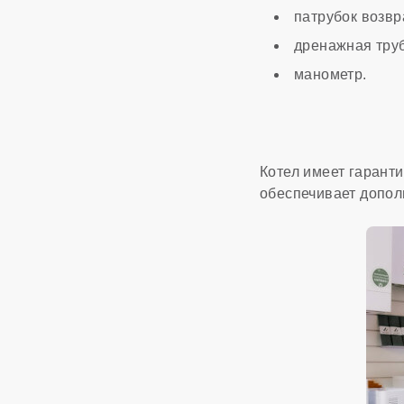
патрубок возвр
дренажная труб
манометр.
Котел имеет гаранти
обеспечивает допол