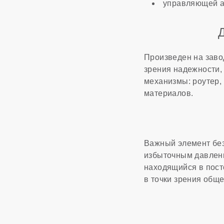
управляющей а
Произведен на зав
зрения надежности,
механизмы: роутер, 
материалов.
Важный элемент без
избыточным давлени
находящийся в пост
в точки зрения обще