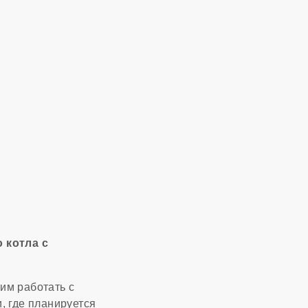
 котла с
им работать с
, где планируется