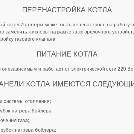
ПЕРЕНАСТРОЙКА КОТЛА
й котел Италтерм может быть перенастроен на работу н
мо заменить жиклеры на рамке газогорелочного устройств
ройку газового клапана.
ПИТАНИЕ КОТЛА
гонезависимым и работает от электрической сети 220 Во
АНЕЛИ КОТЛА ИМЕЮТСЯ СЛЕДУЮЩ
и системы отопления;
убок нагрева бойлера;
ючения газа;
рубок нагрева бойлера;