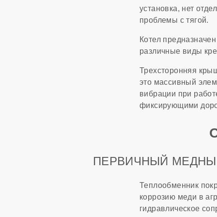
установка, нет отд
проблемы с тягой.
Котел предназначен
различные виды кре
Трехсторонняя крыш
это массивный элем
вибрации при работ
фиксирующими дор
ПЕРВИЧНЫЙ МЕДНЫЙ
Теплообменник покр
коррозию меди в аг
гидравлическое соп