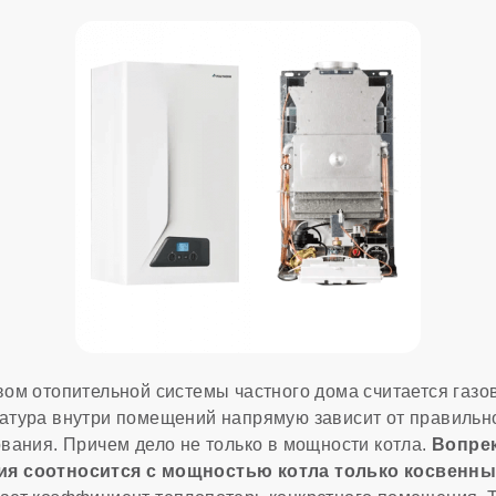
ом отопительной системы частного дома считается газов
атура внутри помещений напрямую зависит от правильн
вания. Причем дело не только в мощности котла.
Вопре
я соотносится с мощностью котла только косвенн