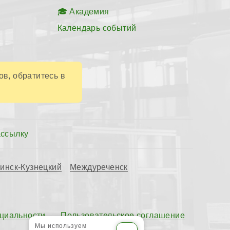
Академия
Календарь событий
ов, обратитесь в
ассылку
инск-Кузнецкий
Междуреченск
циальности
Пользовательское соглашение
Мы используем