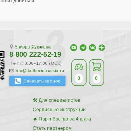
волит добиться
Анжеро-Судженск
8 800 222-52-19
Пн-Пт: 8:00–17:00 (МСК)
info@italtherm-russia.ru
0
0
Для специалистов
Сервисные инструкции
Партнёрство за 4 шага
Стать партнёром