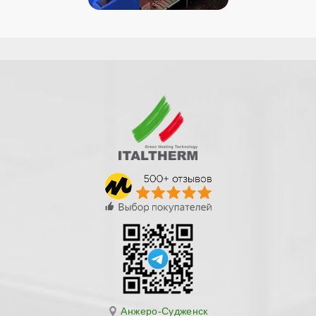
Анжеро-Судженск