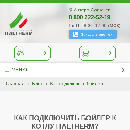
Анжеро-Судженск
8 800 222-52-19
Пн-Пт: 8:00–17:00 (МСК)
0
0
Главная
Блог
Как подключить бойлер
КАК ПОДКЛЮЧИТЬ БОЙЛЕР К
КОТЛУ ITALTHERM?