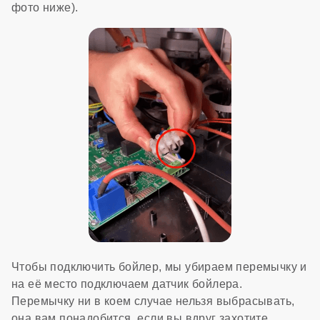
фото ниже).
Чтобы подключить бойлер, мы убираем перемычку и
на её место подключаем датчик бойлера.
Перемычку ни в коем случае нельзя выбрасывать,
она вам понадобится, если вы вдруг захотите