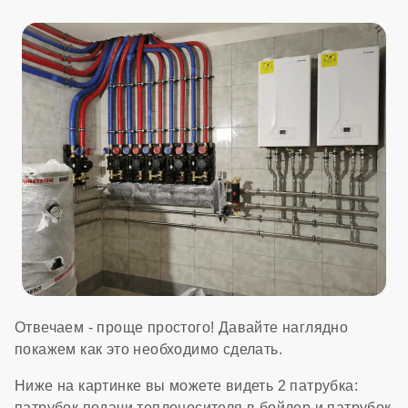
Отвечаем - проще простого! Давайте наглядно
покажем как это необходимо сделать.
Ниже на картинке вы можете видеть 2 патрубка:
патрубок подачи теплоносителя в бойлер и патрубок