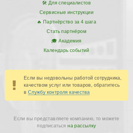
Для специалистов
Сервисные инструкции
Партнёрство за 4 шага
Стать партнёром
Академия
Календарь событий
Если вы недовольны работой сотрудника,
качеством услуг или товаров, обратитесь
в
Службу контроля качества
Если вы представляете компанию, то можете
подписаться
на рассылку