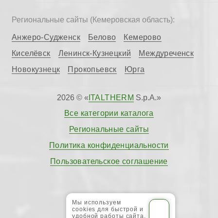
Региональные сайты (Кемеровская область):
Анжеро-Судженск
Белово
Кемерово
Киселёвск
Ленинск-Кузнецкий
Междуреченск
Новокузнецк
Прокопьевск
Юрга
2026 © «
ITALTHERM
S.p.A.»
Все категории каталога
Региональные сайты
Политика конфиденциальности
Пользовательское соглашение
Мы используем
cookies для быстрой и
удобной работы сайта.