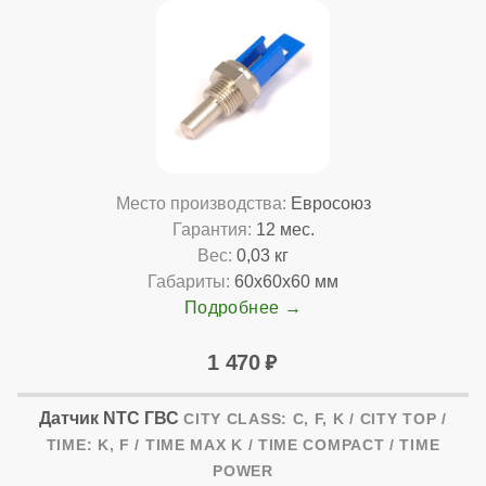
Место производства:
Евросоюз
Гарантия:
12 мес.
Вес:
0,03 кг
Габариты:
60x60x60 мм
Подробнее
1 470
Датчик NTC ГВС
CITY CLASS: C, F, K / CITY TOP /
TIME: K, F / TIME MAX K / TIME COMPACT / TIME
POWER