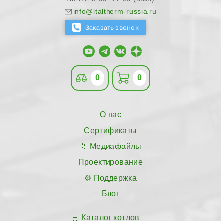
info@italtherm-russia.ru
0
0
О нас
Сертификаты
Медиафайлы
Проектирование
Поддержка
Блог
Каталог котлов