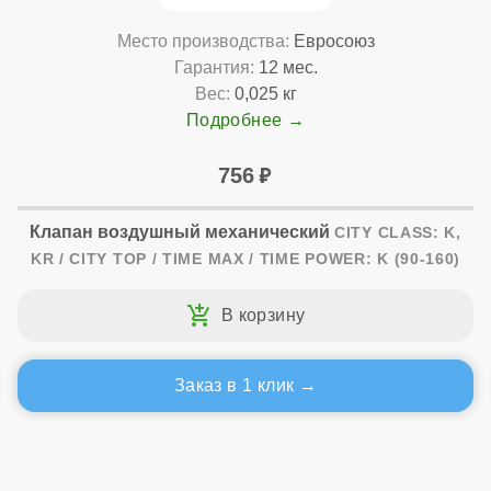
Место производства:
Евросоюз
Гарантия:
12 мес.
Вес:
0,025 кг
Подробнее
756
Клапан воздушный механический
CITY CLASS: K,
KR / CITY TOP / TIME MAX / TIME POWER: K (90-160)
Заказ в 1 клик