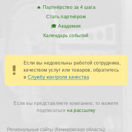
Партнёрство за 4 шага
Стать партнёром
Академия
Календарь событий
Если вы недовольны работой сотрудника,
качеством услуг или товаров, обратитесь
в
Службу контроля качества
Если вы представляете компанию, то можете
подписаться
на рассылку
Региональные сайты (Кемеровская область):