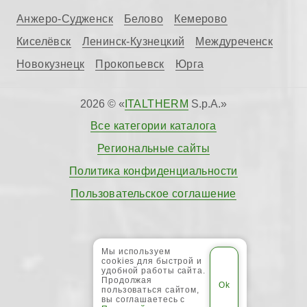
Анжеро-Судженск
Белово
Кемерово
Киселёвск
Ленинск-Кузнецкий
Междуреченск
Новокузнецк
Прокопьевск
Юрга
2026 © «
ITALTHERM
S.p.A.»
Все категории каталога
Региональные сайты
Политика конфиденциальности
Пользовательское соглашение
Мы используем
cookies для быстрой и
удобной работы сайта.
Продолжая
пользоваться сайтом,
вы соглашаетесь с