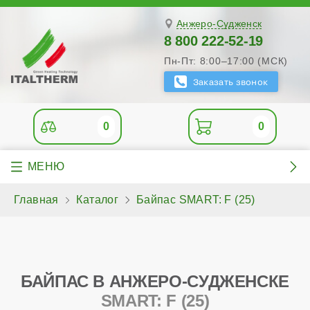
Анжеро-Судженск
8 800 222-52-19
Пн-Пт: 8:00–17:00 (МСК)
0
0
Главная
Каталог
Байпас SMART: F (25)
БАЙПАС В АНЖЕРО-СУДЖЕНСКЕ
SMART: F (25)