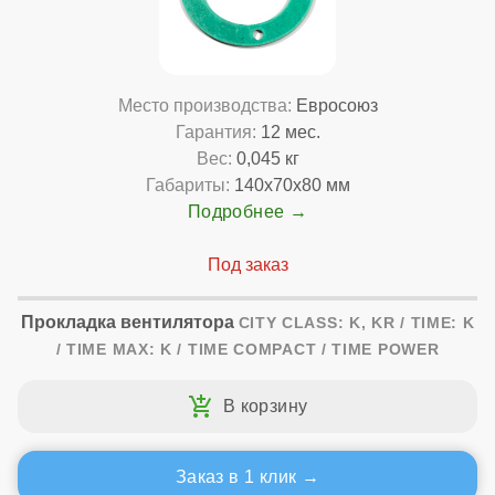
Место производства:
Евросоюз
Гарантия:
12 мес.
Вес:
0,045 кг
Габариты:
140x70x80 мм
Подробнее
Прокладка вентилятора
CITY CLASS: K, KR / TIME: K
/ TIME MAX: K / TIME COMPACT / TIME POWER
Заказ в 1 клик