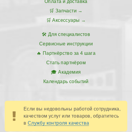
Оплата и доставка
Запчасти
Аксессуары
Для специалистов
Сервисные инструкции
Партнёрство за 4 шага
Стать партнёром
Академия
Календарь событий
Если вы недовольны работой сотрудника,
качеством услуг или товаров, обратитесь
в
Службу контроля качества