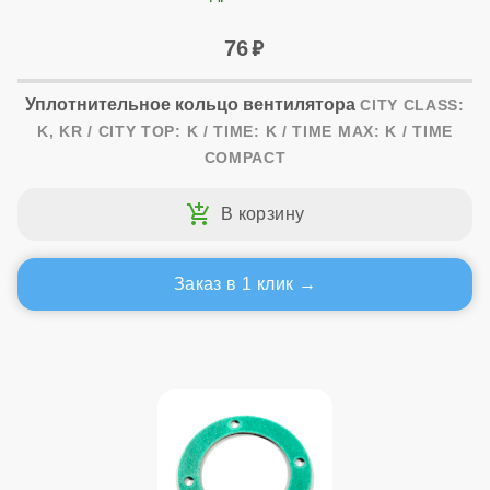
76
Уплотнительное кольцо вентилятора
CITY CLASS:
K, KR / CITY TOP: K / TIME: K / TIME MAX: K / TIME
COMPACT
Заказ в 1 клик