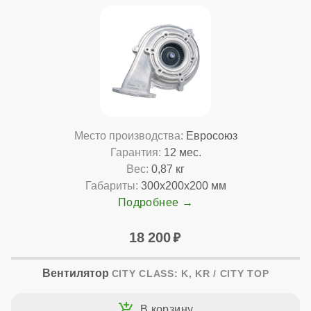
Место производства:
Евросоюз
Гарантия:
12 мес.
Вес:
0,87 кг
Габариты:
300x200x200 мм
Подробнее
18 200
Вентилятор
CITY CLASS: K, KR / CITY TOP