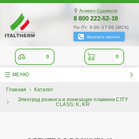
Анжеро-Судженск
8 800 222-52-19
Пн-Пт: 8:00–17:00 (МСК)
0
0
Главная
Каталог
Электрод розжига и ионизации пламени CITY
CLASS: K, KR