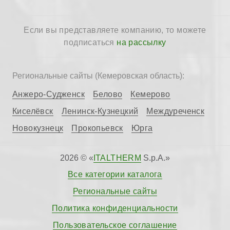
Если вы представляете компанию, то можете
подписаться
на рассылку
Региональные сайты (Кемеровская область):
Анжеро-Судженск
Белово
Кемерово
Киселёвск
Ленинск-Кузнецкий
Междуреченск
Новокузнецк
Прокопьевск
Юрга
2026 © «
ITALTHERM
S.p.A.»
Все категории каталога
Региональные сайты
Политика конфиденциальности
Пользовательское соглашение