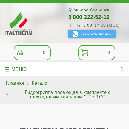
Анжеро-Судженск
8 800 222-52-19
Пн-Пт: 8:00–17:00 (МСК)
0
0
Главная
Каталог
Гидрогруппа подающая в комплекте с
трехходовым клапаном CITY TOP