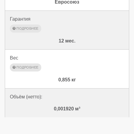
Евросоюз
Гарантия
12 мес.
Вес
0,855 кг
Объём (нетто):
0,001920 м³