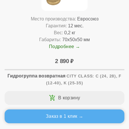
Место производства:
Евросоюз
Гарантия:
12 мес.
Вес:
0,2 кг
Габариты:
70x50x50 мм
Подробнее
2 890
Гидрогруппа возвратная
CITY CLASS: C (24, 28), F
(12-40), K (25-35)
Заказ в 1 клик