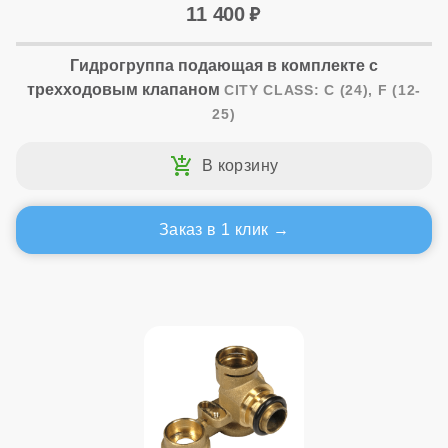
11 400
Гидрогруппа подающая в комплекте с
трехходовым клапаном
CITY CLASS: C (24), F (12-
25)
Заказ в 1 клик