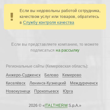
Если вы недовольны работой сотрудника,
качеством услуг или товаров, обратитесь
в
Службу контроля качества
Если вы представляете компанию, то можете
подписаться
на рассылку
Региональные сайты (Кемеровская область):
Анжеро-Судженск
Белово
Кемерово
Киселёвск
Ленинск-Кузнецкий
Междуреченск
Новокузнецк
Прокопьевск
Юрга
2026 © «
ITALTHERM
S.p.A.»