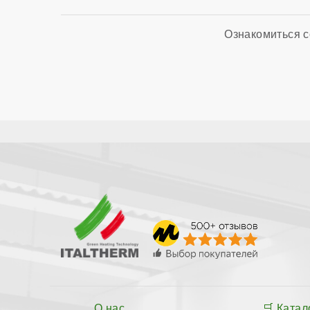
Ознакомиться с
О нас
Катал