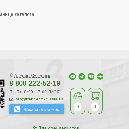
анице каталога:
Анжеро-Судженск
8 800 222-52-19
Пн-Пт: 8:00–17:00 (МСК)
info@italtherm-russia.ru
0
0
Для специалистов