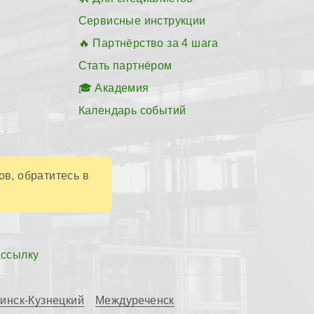
Сервисные инструкции
Партнёрство за 4 шага
Стать партнёром
Академия
Календарь событий
ов, обратитесь в
ассылку
инск-Кузнецкий
Междуреченск