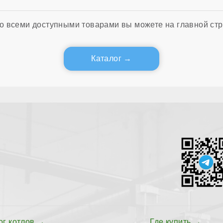
о всеми доступными товарами вы можете на главной стр
Каталог
ог котлов
Где купить