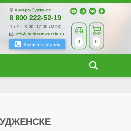
Анжеро-Судженск
8 800 222-52-19
Пн-Пт: 8:00–17:00 (МСК)
info@italtherm-russia.ru
0
0
СУДЖЕНСКЕ