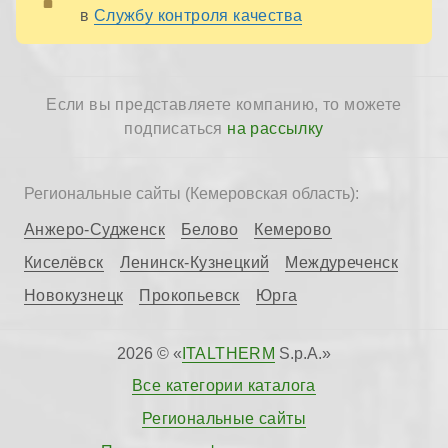
в
Службу контроля качества
Если вы представляете компанию, то можете
подписаться
на рассылку
Региональные сайты (Кемеровская область):
Анжеро-Судженск
Белово
Кемерово
Киселёвск
Ленинск-Кузнецкий
Междуреченск
Новокузнецк
Прокопьевск
Юрга
2026 © «
ITALTHERM
S.p.A.»
Все категории каталога
Региональные сайты