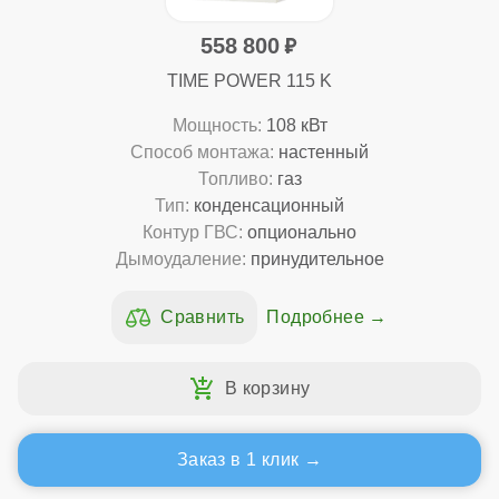
558 800
TIME POWER 115 K
Мощность:
108 кВт
Способ монтажа:
настенный
Топливо:
газ
Тип:
конденсационный
Контур ГВС:
опционально
Дымоудаление:
принудительное
Подробнее
Заказ в 1 клик