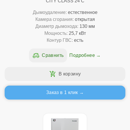
CITY CLASS 24 C
Дымоудаление:
естественное
Камера сгорания:
открытая
Диаметр дымохода:
130 мм
Мощность:
25,7 кВт
Контур ГВС:
есть
Подробнее
Заказ в 1 клик