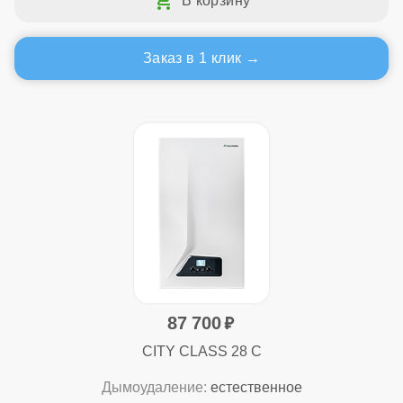
Заказ в 1 клик
87 700
CITY CLASS 28 C
Дымоудаление:
естественное