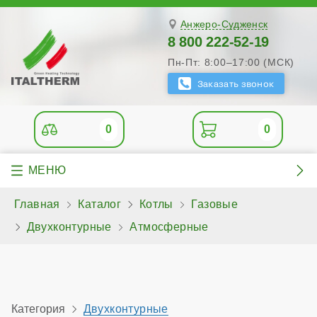
Анжеро-Судженск
8 800 222-52-19
Пн-Пт: 8:00–17:00 (МСК)
0
0
Главная
Каталог
Котлы
Газовые
Двухконтурные
Атмосферные
Категория
Двухконтурные