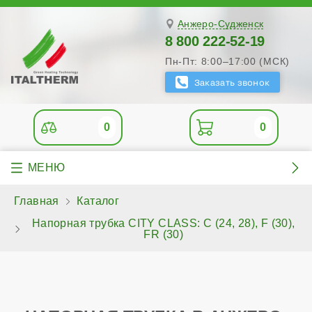
Анжеро-Судженск
8 800 222-52-19
Пн-Пт: 8:00–17:00 (МСК)
0
0
Главная
Каталог
Напорная трубка CITY CLASS: C (24, 28), F (30),
FR (30)