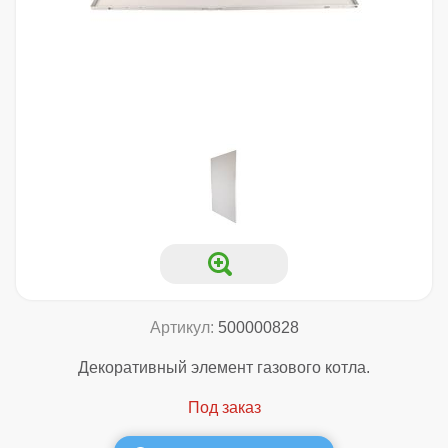
Артикул:
500000828
Декоративный элемент газового котла.