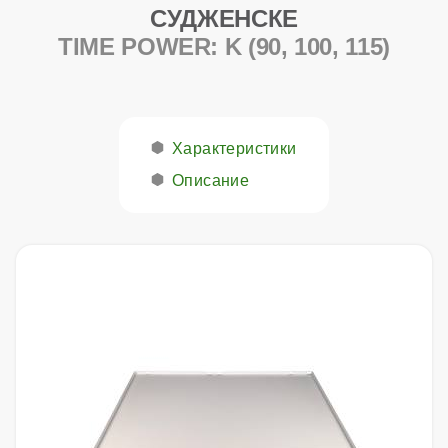
СУДЖЕНСКЕ
TIME POWER: K (90, 100, 115)
Характеристики
Описание