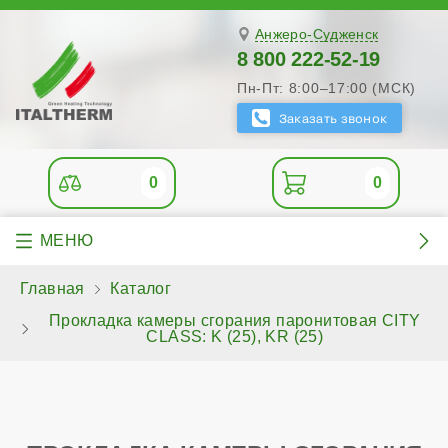
Анжеро-Судженск
8 800 222-52-19
Пн-Пт: 8:00–17:00 (МСК)
0
0
Главная
Каталог
Прокладка камеры сгорания паронитовая CITY
CLASS: K (25), KR (25)