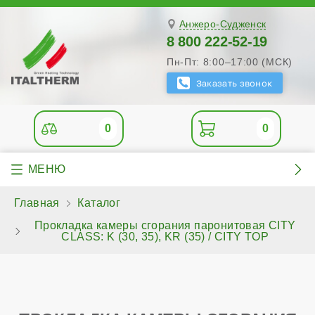
Анжеро-Судженск
8 800 222-52-19
Пн-Пт: 8:00–17:00 (МСК)
0
0
Главная
Каталог
Прокладка камеры сгорания паронитовая CITY
CLASS: K (30, 35), KR (35) / CITY TOP