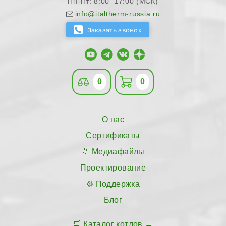
Пн-Пт: 8:00–17:00 (МСК)
info@italtherm-russia.ru
0
0
О нас
Сертификаты
Медиафайлы
Проектирование
Поддержка
Блог
Каталог котлов