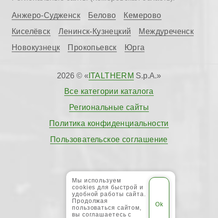
Анжеро-Судженск
Белово
Кемерово
Киселёвск
Ленинск-Кузнецкий
Междуреченск
Новокузнецк
Прокопьевск
Юрга
2026 © «
ITALTHERM
S.p.A.»
Все категории каталога
Региональные сайты
Политика конфиденциальности
Пользовательское соглашение
Мы используем
cookies для быстрой и
удобной работы сайта.
Продолжая
пользоваться сайтом,
вы соглашаетесь с