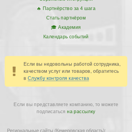
Партнёрство за 4 шага
Стать партнёром
Академия
Календарь событий
Если вы недовольны работой сотрудника,
качеством услуг или товаров, обратитесь
в
Службу контроля качества
Если вы представляете компанию, то можете
подписаться
на рассылку
Региональные сайты (Кемеровская область):