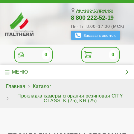
Анжеро-Судженск
8 800 222-52-19
Пн-Пт: 8:00–17:00 (МСК)
0
0
Главная
Каталог
Прокладка камеры сгорания резиновая CITY
CLASS: K (25), KR (25)