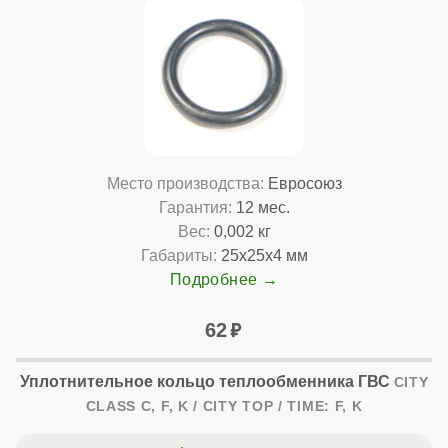
Место производства:
Евросоюз
Гарантия:
12 мес.
Вес:
0,002 кг
Габариты:
25x25x4 мм
Подробнее
62
Уплотнительное кольцо теплообменника ГВС
CITY
CLASS C, F, K / CITY TOP / TIME: F, K