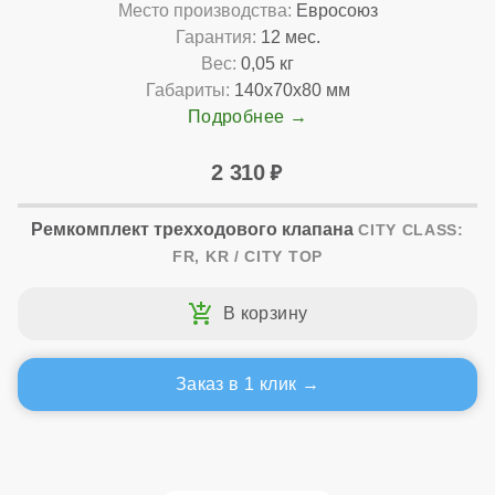
Место производства:
Евросоюз
Гарантия:
12 мес.
Вес:
0,05 кг
Габариты:
140x70x80 мм
Подробнее
2 310
Ремкомплект трехходового клапана
CITY CLASS:
FR, KR / CITY TOP
Заказ в 1 клик