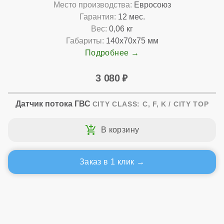
Место производства:
Евросоюз
Гарантия:
12 мес.
Вес:
0,06 кг
Габариты:
140x70x75 мм
Подробнее
3 080
Датчик потока ГВС
CITY CLASS: C, F, K / CITY TOP
Заказ в 1 клик