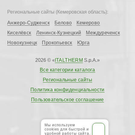
Региональные сайты (Кемеровская область):
Анжеро-Судженск
Белово
Кемерово
Киселёвск
Ленинск-Кузнецкий
Междуреченск
Новокузнецк
Прокопьевск
Юрга
2026 © «
ITALTHERM
S.p.A.»
Все категории каталога
Региональные сайты
Политика конфиденциальности
Пользовательское соглашение
Мы используем
cookies для быстрой и
удобной работы сайта.