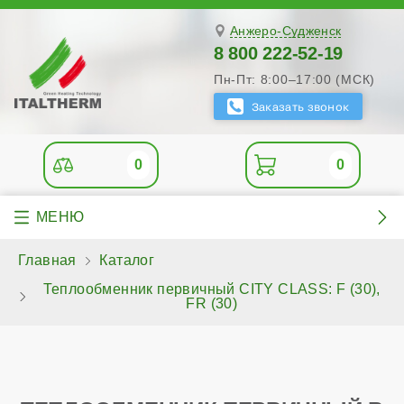
Анжеро-Судженск
8 800 222-52-19
Пн-Пт: 8:00–17:00 (МСК)
0
0
Главная
Каталог
Теплообменник первичный CITY CLASS: F (30),
FR (30)