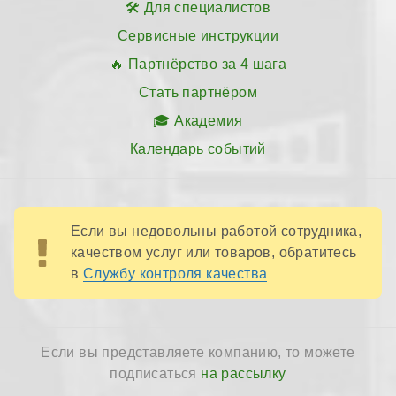
Для специалистов
Сервисные инструкции
Партнёрство за 4 шага
Стать партнёром
Академия
Календарь событий
Если вы недовольны работой сотрудника,
качеством услуг или товаров, обратитесь
в
Службу контроля качества
Если вы представляете компанию, то можете
подписаться
на рассылку