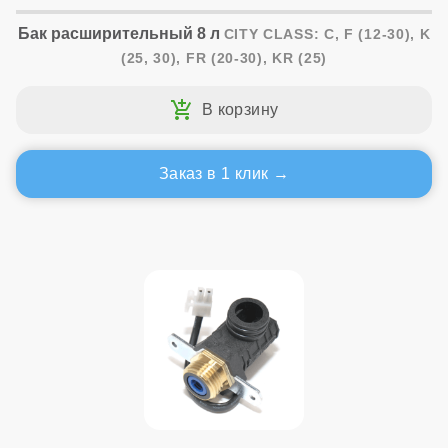
Бак расширительный 8 л
CITY CLASS: C, F (12-30), K
(25, 30), FR (20-30), KR (25)
Заказ в 1 клик