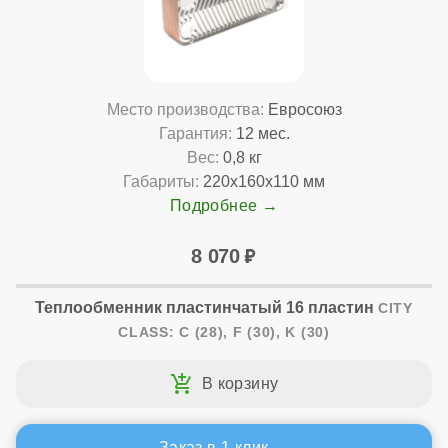
Место производства:
Евросоюз
Гарантия:
12 мес.
Вес:
0,8 кг
Габариты:
220x160x110 мм
Подробнее
8 070
Теплообменник пластинчатый 16 пластин
CITY
CLASS: C (28), F (30), K (30)
Заказ в 1 клик