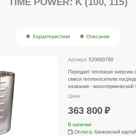
TIME POWER: K (100, 115)
Характеристики
Описание
Артикул:
520000790
Передает тепловую энергию 
смеси теплоносителю посред
название - монотермический 
Цена:
363 800
Оплата:
банковской картой,