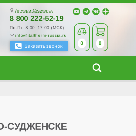
Анжеро-Судженск
8 800 222-52-19
Пн-Пт: 8:00–17:00 (МСК)
info@italtherm-russia.ru
0
0
О-СУДЖЕНСКЕ