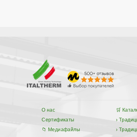
О нас
Катал
Сертификаты
Традиц
Медиафайлы
Традиц