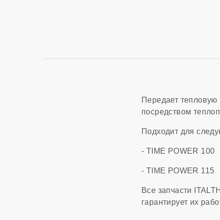
Передает тепловую 
посредством теплоп
Подходит для след
- TIME POWER 100
- TIME POWER 115
Все запчасти ITALT
гарантирует их раб