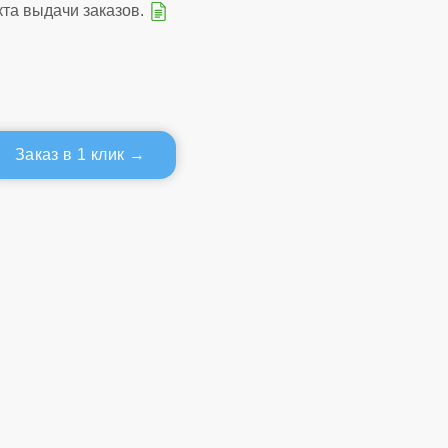
кта выдачи заказов.
Заказ в 1 клик