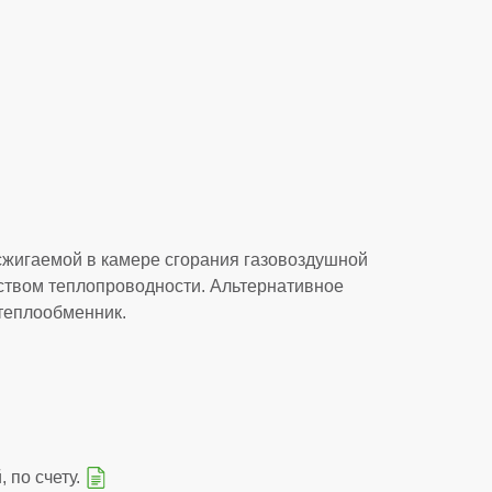
сжигаемой в камере сгорания газовоздушной
ством теплопроводности. Альтернативное
теплообменник.
 по счету.