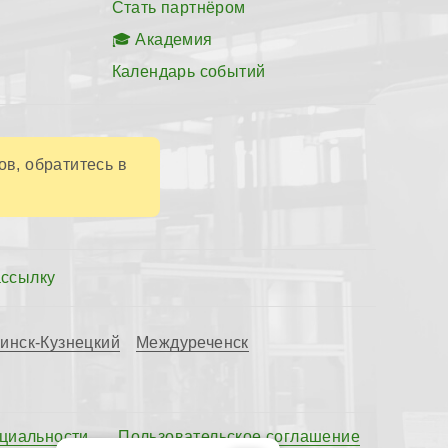
Стать партнёром
Академия
Календарь событий
ов, обратитесь в
ассылку
инск-Кузнецкий
Междуреченск
циальности
Пользовательское соглашение