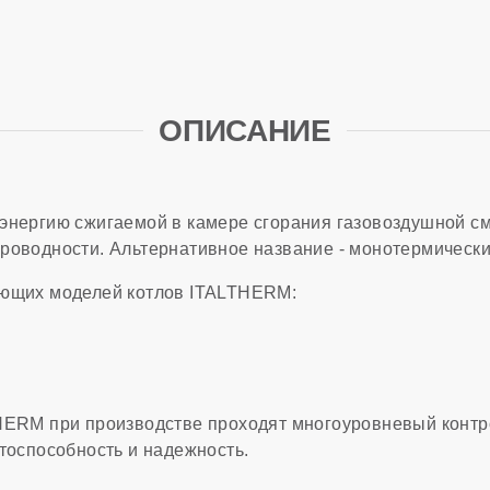
ОПИСАНИЕ
энергию сжигаемой в камере сгорания газовоздушной с
роводности. Альтернативное название - монотермическ
ующих моделей котлов ITALTHERM:
HERM при производстве проходят многоуровневый контро
отоспособность и надежность.