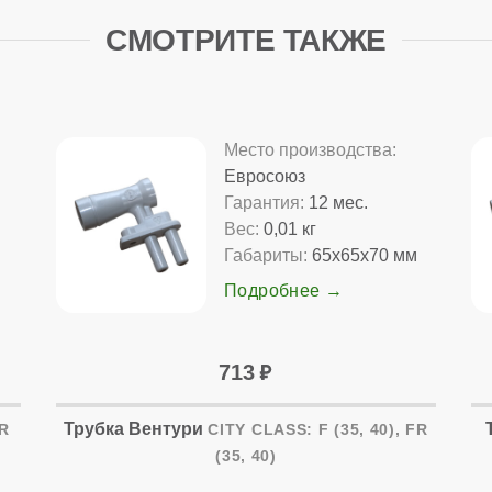
СМОТРИТЕ ТАКЖЕ
Место производства:
Евросоюз
Гарантия:
12 мес.
Вес:
0,01 кг
м
Габариты:
65x65x70 мм
Подробнее
713
Трубка Вентури
FR
CITY CLASS: F (35, 40), FR
(35, 40)