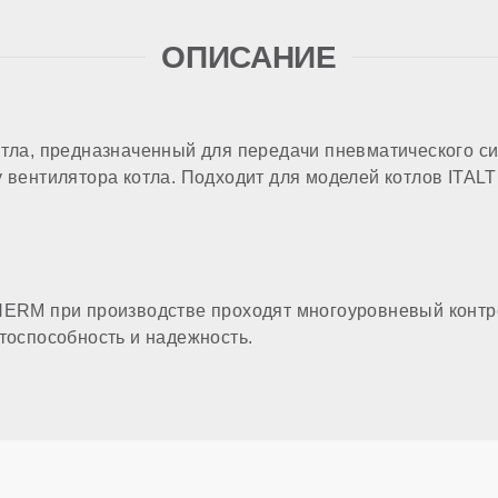
ОПИСАНИЕ
отла, предназначенный для передачи пневматического си
у вентилятора котла. Подходит для моделей котлов ITA
HERM при производстве проходят многоуровневый контро
отоспособность и надежность.