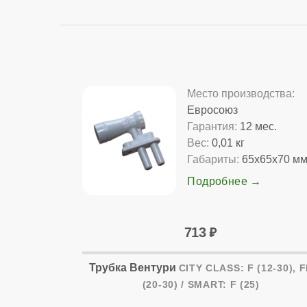
Место производства:
Евросоюз
Гарантия:
12 мес.
Вес:
0,01 кг
Габариты:
65x65x70 м
Подробнее
713
Трубка Вентури
CITY CLASS: F (12-30), 
(20-30) / SMART: F (25)