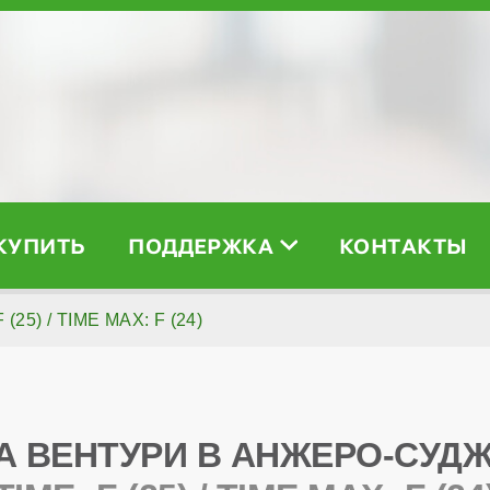
 КУПИТЬ
ПОДДЕРЖКА
КОНТАКТЫ
 (25) / TIME MAX: F (24)
А ВЕНТУРИ В АНЖЕРО-СУД