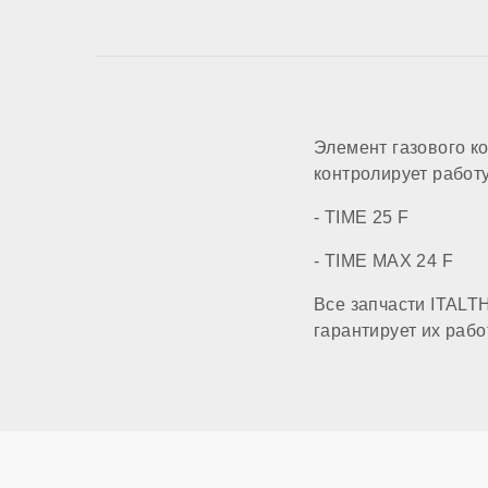
Элемент газового к
контролирует работ
- TIME 25 F
- TIME MAX 24 F
Все запчасти ITALT
гарантирует их раб