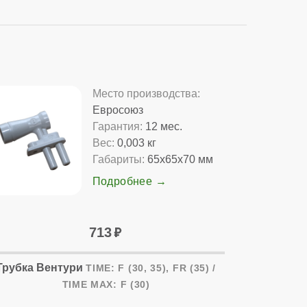
Место производства:
Евросоюз
Гарантия:
12 мес.
Вес:
0,003 кг
Габариты:
65x65x70 мм
Подробнее
713
Трубка Вентури
TIME: F (30, 35), FR (35) /
TIME MAX: F (30)