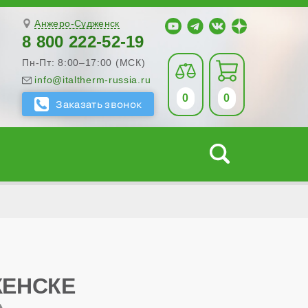
Анжеро-Судженск
8 800 222-52-19
Пн-Пт: 8:00–17:00 (МСК)
info@italtherm-russia.ru
0
0
ЖЕНСКЕ