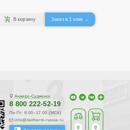
Заказ в 1 клик
Анжеро-Судженск
8 800 222-52-19
Пн-Пт: 8:00–17:00 (МСК)
info@italtherm-russia.ru
0
0