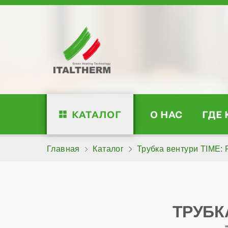
КАТАЛОГ
О НАС
ГДЕ
Главная
Каталог
Трубка вентури TIME: F
ТРУБК