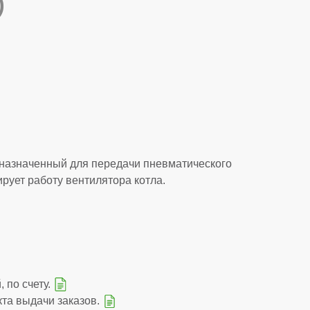
)
дназначенный для передачи пневматического
ирует работу вентилятора котла.
 по счету.
кта выдачи заказов.