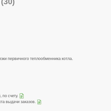
 (30)
зки первичного теплообменника котла.
 по счету.
кта выдачи заказов.