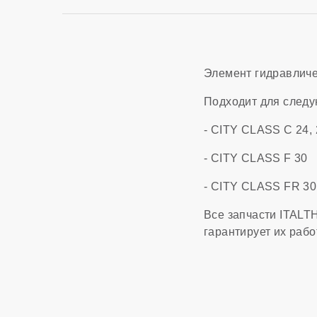
Элемент гидравличе
Подходит для след
- CITY CLASS C 24, 
- CITY CLASS F 30
- CITY CLASS FR 30
Все запчасти ITALT
гарантирует их раб