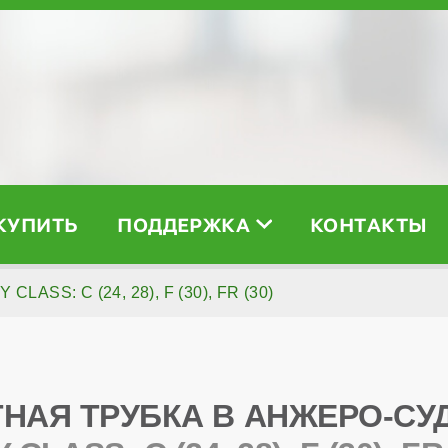
 КУПИТЬ
ПОДДЕРЖКА
КОНТАКТЫ
 CLASS: C (24, 28), F (30), FR (30)
ТНАЯ ТРУБКА В АНЖЕРО-СУ