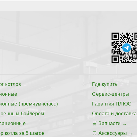
ог котлов
Где купить
ионные
Сервис-центры
ионные (премиум-класс)
Гарантия ПЛЮС
роенным бойлером
Оплата и доставка
сационные
Запчасти
р котла за 5 шагов
Аксессуары