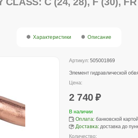
 CLASS: C (24, 28), F (30), FR
Характеристики
Описание
Артикул:
505001869
Элемент гидравлической обвя
Цена:
2 740
Оплата:
банковской картой,
Доставка:
доставка до пун
Количество: