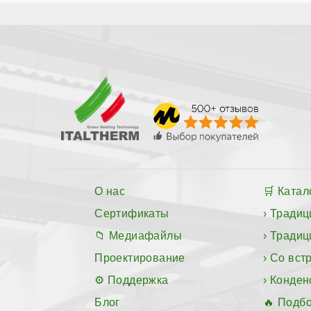
О нас
Катал
Сертификаты
Традиц
Медиафайлы
Традиц
Проектирование
Со вст
Поддержка
Конден
Блог
Подбо