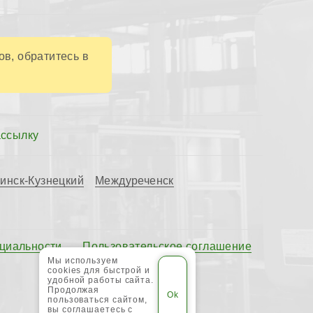
ов, обратитесь в
ассылку
инск-Кузнецкий
Междуреченск
циальности
Пользовательское соглашение
Мы используем
cookies для быстрой и
удобной работы сайта.
Продолжая
пользоваться сайтом,
вы соглашаетесь с