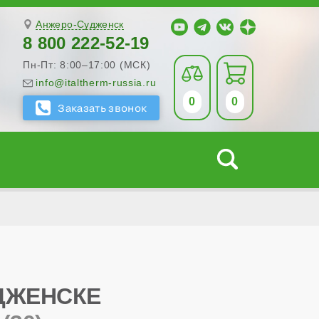
Анжеро-Судженск
8 800 222-52-19
Пн-Пт: 8:00–17:00 (МСК)
info@italtherm-russia.ru
0
0
ДЖЕНСКЕ