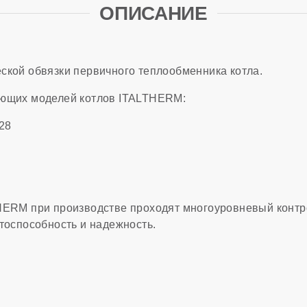
ОПИСАНИЕ
ской обвязки первичного теплообменника котла.
ующих моделей котлов ITALTHERM:
28
HERM при производстве проходят многоуровневый контро
отоспособность и надежность.