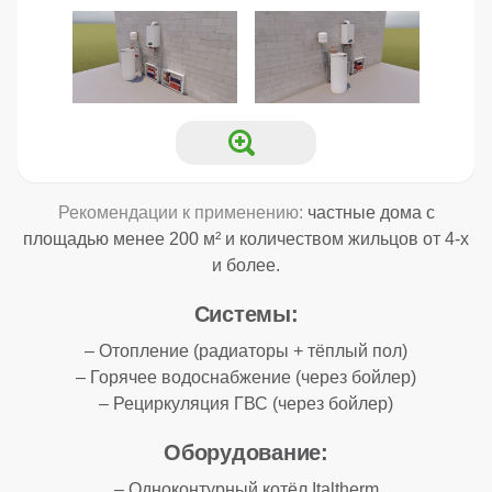
Рекомендации к применению:
частные дома с
площадью менее 200 м² и количеством жильцов от 4-х
и более.
Системы:
– Отопление (радиаторы + тёплый пол)
– Горячее водоснабжение (через бойлер)
– Рециркуляция ГВС (через бойлер)
Оборудование:
– Одноконтурный котёл Italtherm