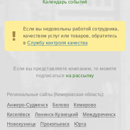
Календарь событий
Если вы недовольны работой сотрудника,
качеством услуг или товаров, обратитесь
в
Службу контроля качества
Если вы представляете компанию, то можете
подписаться
на рассылку
Региональные сайты (Кемеровская область):
Анжеро-Судженск
Белово
Кемерово
Киселёвск
Ленинск-Кузнецкий
Междуреченск
Новокузнецк
Прокопьевск
Юрга