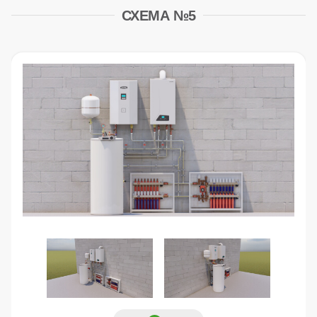
СХЕМА №5