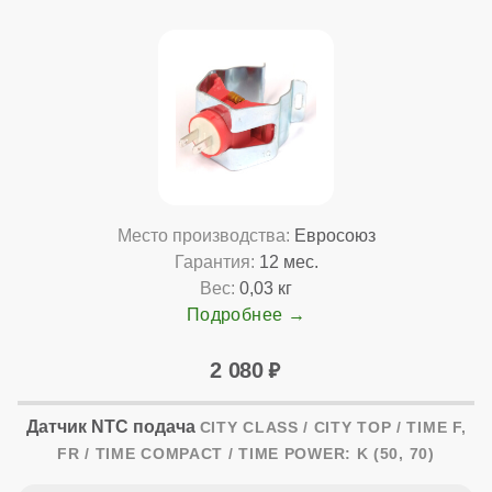
Место производства:
Евросоюз
Гарантия:
12 мес.
Вес:
0,03 кг
Подробнее
2 080
Датчик NTC подача
CITY CLASS / CITY TOP / TIME F,
FR / TIME COMPACT / TIME POWER: K (50, 70)