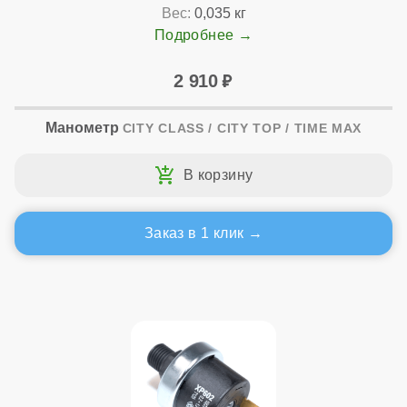
Вес:
0,035 кг
Подробнее
2 910
Манометр
CITY CLASS / CITY TOP / TIME MAX
Заказ в 1 клик