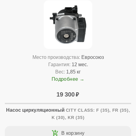
Место производства:
Евросоюз
Гарантия:
12 мес.
Вес:
1,85 кг
Подробнее
19 300
Насос циркуляционный
CITY CLASS: F (35), FR (35),
K (30), KR (35)