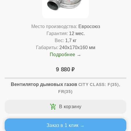
Место производства:
Евросоюз
Гарантия:
12 мес.
Вес:
1,7 кг
Габариты:
240x170x160 мм
Подробнее
9 880
Вентилятор дымовых газов
CITY CLASS: F(35),
FR(35)
Заказ в 1 клик