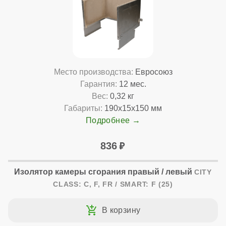
Место производства:
Евросоюз
Гарантия:
12 мес.
Вес:
0,32 кг
Габариты:
190x15x150 мм
Подробнее
836
Изолятор камеры сгорания правый / левый
CITY
CLASS: C, F, FR / SMART: F (25)