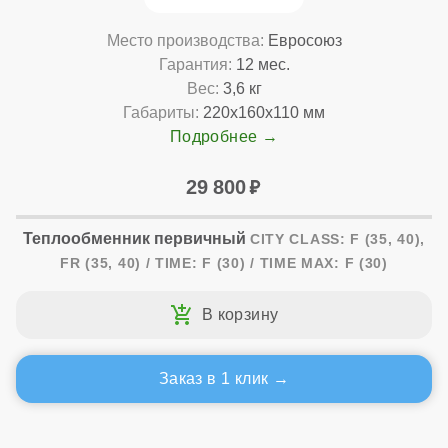
Место производства:
Евросоюз
Гарантия:
12 мес.
Вес:
3,6 кг
Габариты:
220x160x110 мм
Подробнее
29 800
Теплообменник первичный
CITY CLASS: F (35, 40),
FR (35, 40) / TIME: F (30) / TIME MAX: F (30)
Заказ в 1 клик