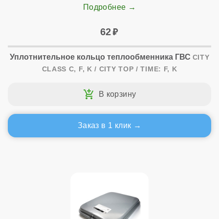
Подробнее
62
Уплотнительное кольцо теплообменника ГВС
CITY
CLASS C, F, K / CITY TOP / TIME: F, K
Заказ в 1 клик