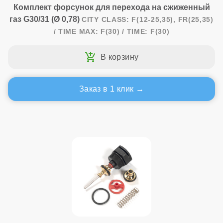
Комплект форсунок для перехода на сжиженный
газ G30/31 (Ø 0,78)
CITY CLASS: F(12-25,35), FR(25,35)
/ TIME MAX: F(30) / TIME: F(30)
Заказ в 1 клик