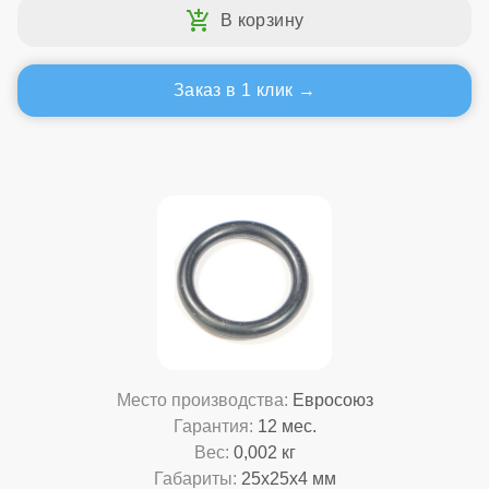
Заказ в 1 клик
Место производства:
Евросоюз
Гарантия:
12 мес.
Вес:
0,002 кг
Габариты:
25x25x4 мм