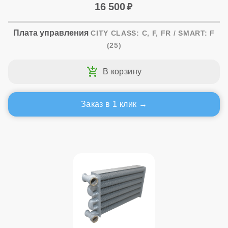
16 500
Плата управления
CITY CLASS: C, F, FR / SMART: F
(25)
Заказ в 1 клик