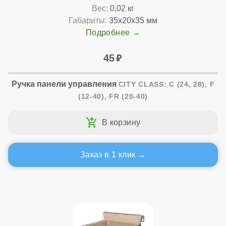
Вес:
0,02 кг
Габариты:
35x20x35 мм
Подробнее
45
Ручка панели управления
CITY CLASS: C (24, 28), F
(12-40), FR (20-40)
Заказ в 1 клик