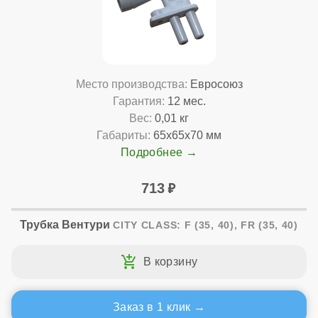
Место производства:
Евросоюз
Гарантия:
12 мес.
Вес:
0,01 кг
Габариты:
65x65x70 мм
Подробнее
713
Трубка Вентури
CITY CLASS: F (35, 40), FR (35, 40)
Заказ в 1 клик