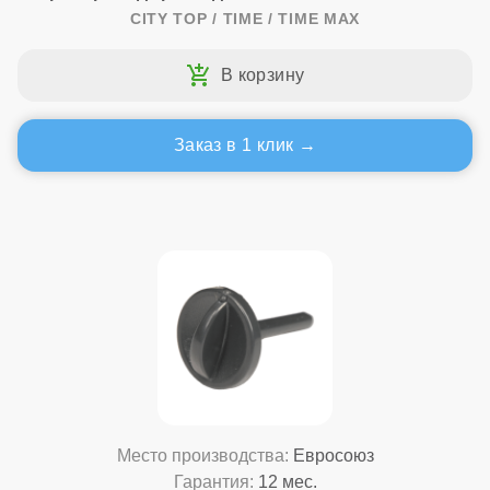
CITY TOP / TIME / TIME MAX
Заказ в 1 клик
Место производства:
Евросоюз
Гарантия:
12 мес.