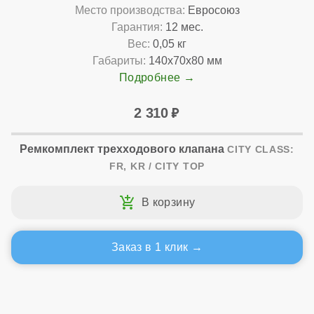
Место производства:
Евросоюз
Гарантия:
12 мес.
Вес:
0,05 кг
Габариты:
140x70x80 мм
Подробнее
2 310
Ремкомплект трехходового клапана
CITY CLASS:
FR, KR / CITY TOP
Заказ в 1 клик