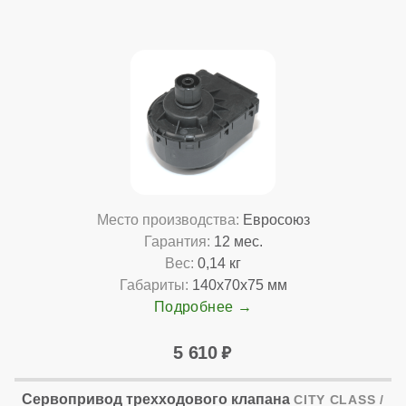
Место производства:
Евросоюз
Гарантия:
12 мес.
Вес:
0,14 кг
Габариты:
140x70x75 мм
Подробнее
5 610
Сервопривод трехходового клапана
CITY CLASS /