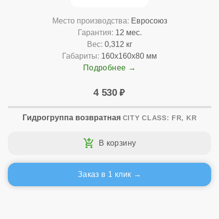
Место производства:
Евросоюз
Гарантия:
12 мес.
Вес:
0,312 кг
Габариты:
160x160x80 мм
Подробнее
4 530
Гидрогруппа возвратная
CITY CLASS: FR, KR
Заказ в 1 клик