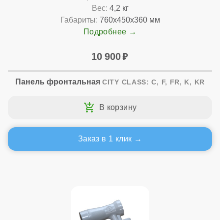
Вес:
4,2 кг
Габариты:
760x450x360 мм
Подробнее
10 900
Панель фронтальная
CITY CLASS: C, F, FR, K, KR
Заказ в 1 клик