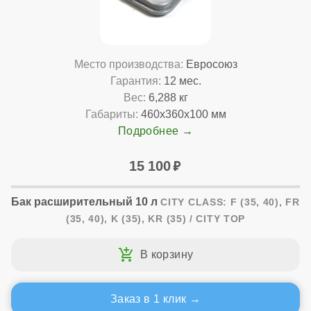
Место производства:
Евросоюз
Гарантия:
12 мес.
Вес:
6,288 кг
Габариты:
460x360x100 мм
Подробнее
15 100
Бак расширительный 10 л
CITY CLASS: F (35, 40), FR
(35, 40), K (35), KR (35) / CITY TOP
Заказ в 1 клик