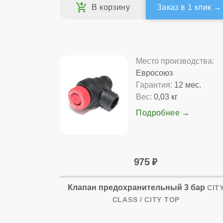
Заказ в 1 клик
Место производства:
Евросоюз
Гарантия:
12 мес.
Вес:
0,03 кг
Подробнее
975
Клапан предохранительный 3 бар
CIT
CLASS / CITY TOP