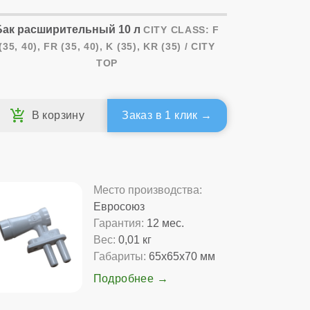
Бак расширительный 10 л
CITY CLASS: F
(35, 40), FR (35, 40), K (35), KR (35) / CITY
TOP
Заказ в 1 клик
Место производства:
Евросоюз
Гарантия:
12 мес.
Вес:
0,01 кг
Габариты:
65x65x70 мм
Подробнее