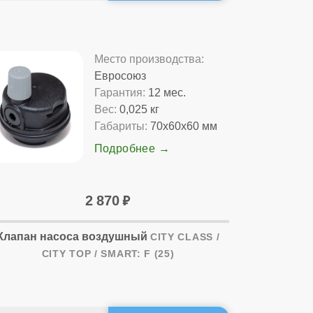
Место производства:
Евросоюз
Гарантия:
12 мес.
Вес:
0,025 кг
Габариты:
70x60x60 мм
Подробнее
2 870
Клапан насоса воздушный
CITY CLASS /
CITY TOP / SMART: F (25)