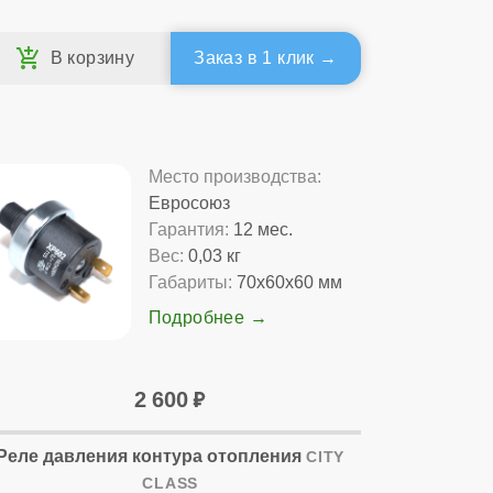
Заказ в 1 клик
Место производства:
Евросоюз
Гарантия:
12 мес.
Вес:
0,03 кг
Габариты:
70x60x60 мм
Подробнее
2 600
Реле давления контура отопления
CITY
CLASS