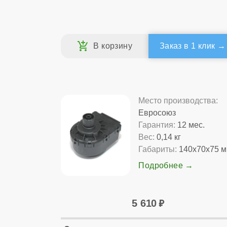
Заказ в 1 клик
Место производства:
Евросоюз
Гарантия:
12 мес.
Вес:
0,14 кг
Габариты:
140x70x75 
Подробнее
5 610