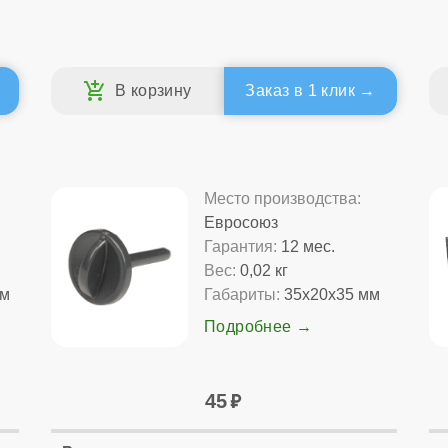
Заказ в 1 клик
Место производства:
Евросоюз
Гарантия:
12 мес.
Вес:
0,02 кг
мм
Габариты:
35x20x35 мм
Подробнее
45