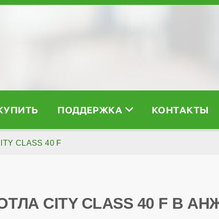
 КУПИТЬ
ПОДДЕРЖКА
КОНТАКТЫ
CITY CLASS 40 F
ОТЛА CITY CLASS 40 F В А