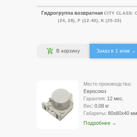
Гидрогруппа возвратная
CITY CLASS: 
(24, 28), F (12-40), K (25-35)
Заказ в 1 клик
Место производства:
Евросоюз
Гарантия:
12 мес.
Вес:
0,08 кг
Габариты:
80x80x40 м
Подробнее