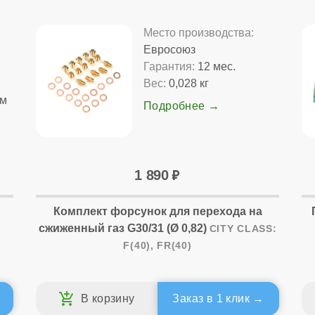
Место производства:
Евросоюз
Гарантия:
12 мес.
Вес:
0,028 кг
мм
Подробнее
1 890
Комплект форсунок для перехода на
/
сжиженный газ G30/31 (Ø 0,82)
CITY CLASS:
F(40), FR(40)
Заказ в 1 клик