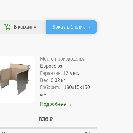
Заказ в 1 клик
Место производства:
Евросоюз
Гарантия:
12 мес.
Вес:
0,32 кг
Габариты:
190x15x150
мм
Подробнее
836