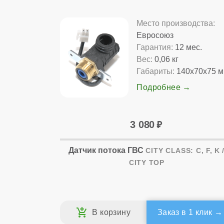
Место производства:
Евросоюз
Гарантия:
12 мес.
Вес:
0,06 кг
Габариты:
140x70x75 
Подробнее
3 080
Датчик потока ГВС
CITY CLASS: C, F, K 
CITY TOP
Заказ в 1 клик