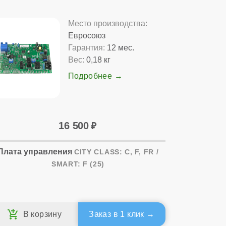
Место производства:
Евросоюз
Гарантия:
12 мес.
Вес:
0,18 кг
Подробнее
16 500
Плата управления
CITY CLASS: C, F, FR /
SMART: F (25)
Заказ в 1 клик