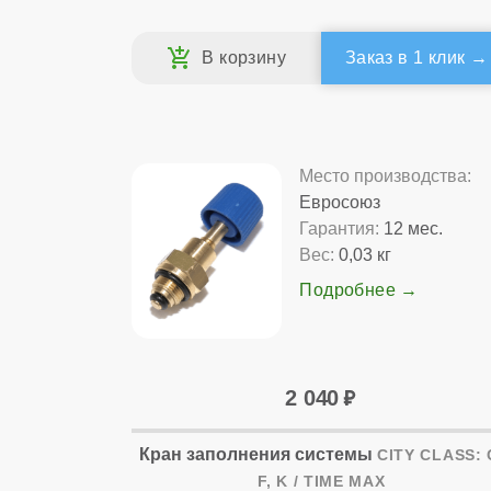
Заказ в 1 клик
Место производства:
Евросоюз
Гарантия:
12 мес.
Вес:
0,03 кг
Подробнее
2 040
Кран заполнения системы
CITY CLASS: 
F, K / TIME MAX