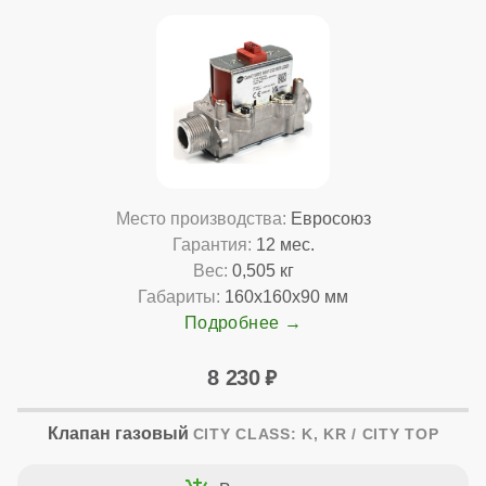
Место производства:
Евросоюз
Гарантия:
12 мес.
Вес:
0,505 кг
Габариты:
160x160x90 мм
Подробнее
8 230
Клапан газовый
CITY CLASS: K, KR / CITY TOP