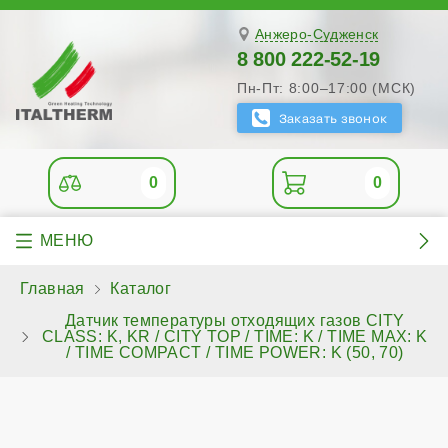
Анжеро-Судженск
8 800 222-52-19
Пн-Пт: 8:00–17:00 (МСК)
0
0
Главная
Каталог
Датчик температуры отходящих газов CITY
CLASS: K, KR / CITY TOP / TIME: K / TIME MAX: K
/ TIME COMPACT / TIME POWER: K (50, 70)