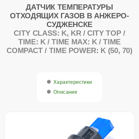
ДАТЧИК ТЕМПЕРАТУРЫ
ОТХОДЯЩИХ ГАЗОВ В АНЖЕРО-
СУДЖЕНСКЕ
CITY CLASS: K, KR / CITY TOP /
TIME: K / TIME MAX: K / TIME
COMPACT / TIME POWER: K (50, 70)
Характеристики
Описание