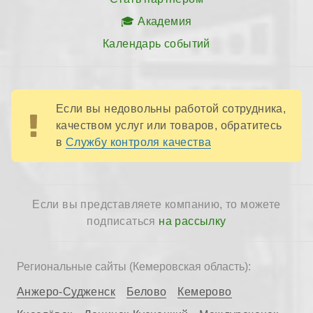
Академия
Календарь событий
Если вы недовольны работой сотрудника,
качеством услуг или товаров, обратитесь
в
Службу контроля качества
Если вы представляете компанию, то можете
подписаться
на рассылку
Региональные сайты (Кемеровская область):
Анжеро-Судженск
Белово
Кемерово