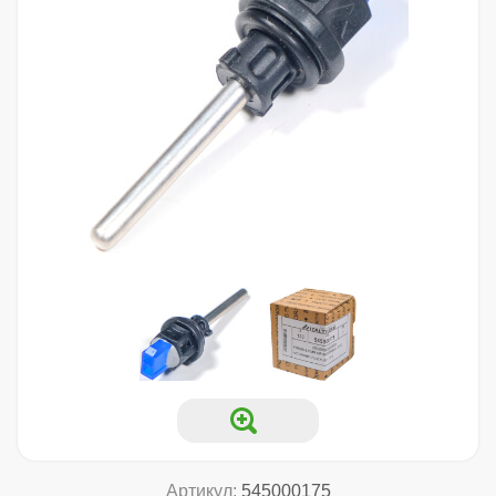
Артикул:
545000175