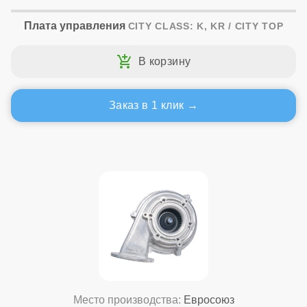
Плата управления
CITY CLASS: K, KR / CITY TOP
Заказ в 1 клик
Место производства:
Евросоюз