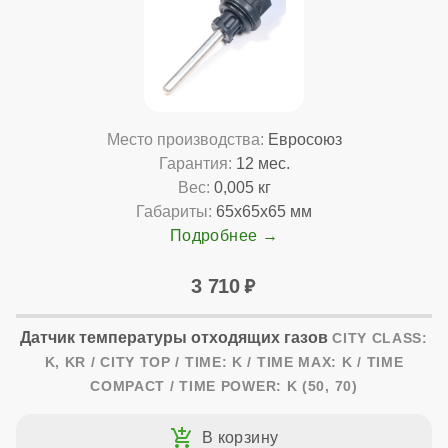
Место производства:
Евросоюз
Гарантия:
12 мес.
Вес:
0,005 кг
Габариты:
65x65x65 мм
Подробнее
3 710
Датчик температуры отходящих газов
CITY CLASS:
K, KR / CITY TOP / TIME: K / TIME MAX: K / TIME
COMPACT / TIME POWER: K (50, 70)