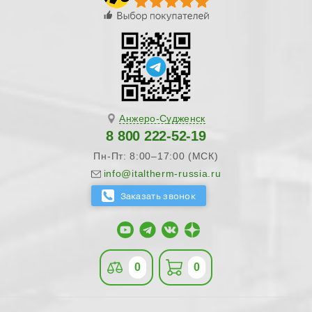
Анжеро-Судженск
8 800 222-52-19
Пн-Пт: 8:00–17:00 (МСК)
info@italtherm-russia.ru
0
0