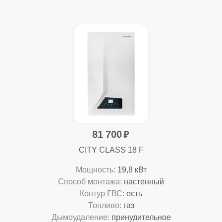
81 700
CITY CLASS 18 F
Мощность:
19,8 кВт
Способ монтажа:
настенный
Контур ГВС:
есть
Топливо:
газ
Дымоудаление:
принудительное