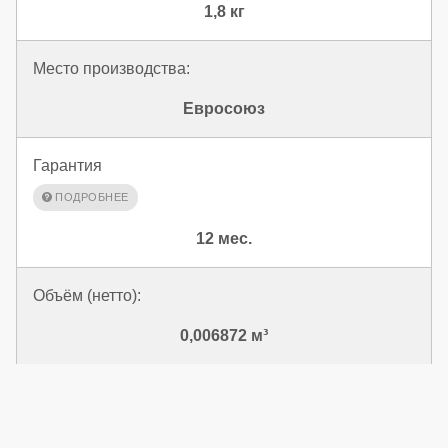
1,8 кг
Место производства:
Евросоюз
Гарантия
12 мес.
Объём (нетто):
0,006872 м³