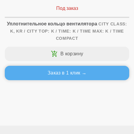
Уплотнительное кольцо вентилятора
CITY CLASS:
K, KR / CITY TOP: K / TIME: K / TIME MAX: K / TIME
COMPACT
Заказ в 1 клик