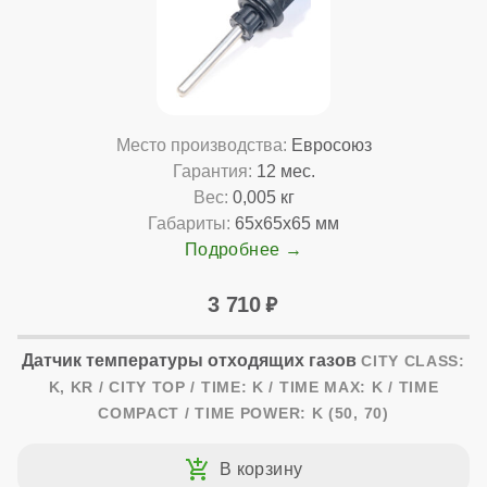
Место производства:
Евросоюз
Гарантия:
12 мес.
Вес:
0,005 кг
Габариты:
65x65x65 мм
Подробнее
3 710
Датчик температуры отходящих газов
CITY CLASS:
K, KR / CITY TOP / TIME: K / TIME MAX: K / TIME
COMPACT / TIME POWER: K (50, 70)