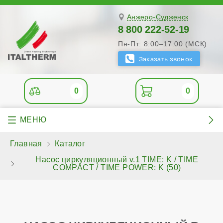
Анжеро-Судженск
8 800 222-52-19
Пн-Пт: 8:00–17:00 (МСК)
0
0
Главная
Каталог
Насос циркуляционный v.1 TIME: K / TIME
COMPACT / TIME POWER: K (50)