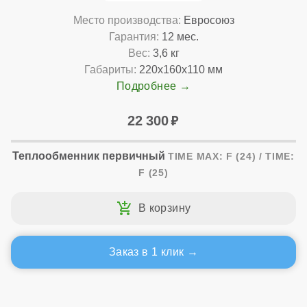
Место производства:
Евросоюз
Гарантия:
12 мес.
Вес:
3,6 кг
Габариты:
220x160x110 мм
Подробнее
22 300
Теплообменник первичный
TIME MAX: F (24) / TIME:
F (25)
Заказ в 1 клик