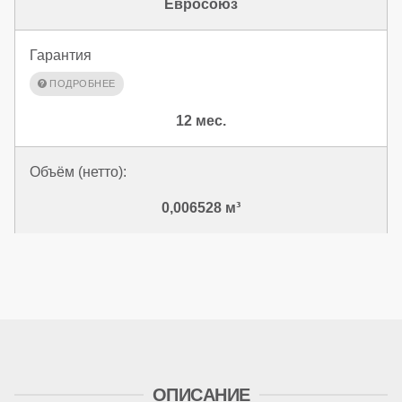
Евросоюз
Гарантия
12 мес.
Объём (нетто):
0,006528 м³
ОПИСАНИЕ