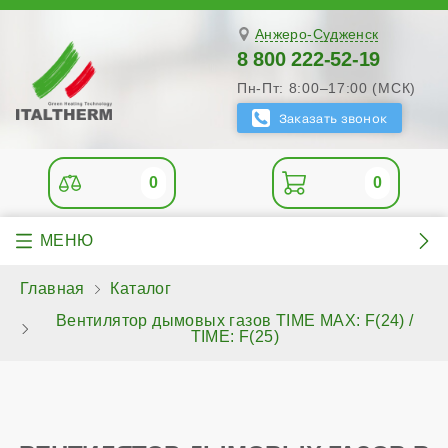
Анжеро-Судженск
8 800 222-52-19
Пн-Пт: 8:00–17:00 (МСК)
0
0
Главная
Каталог
Вентилятор дымовых газов TIME MAX: F(24) /
TIME: F(25)