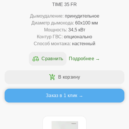
TIME 35 FR
Дымоудаление:
принудительное
Диаметр дымохода:
60x100 мм
Мощность:
34,5 кВт
Контур ГВС:
опционально
Способ монтажа:
настенный
Подробнее
Заказ в 1 клик