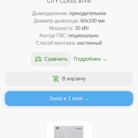
CITY CLASS 30 FR
Дымоудаление:
принудительное
Диаметр дымохода:
60x100 мм
Мощность:
30 кВт
Контур ГВС:
опционально
Способ монтажа:
настенный
Подробнее
Заказ в 1 клик