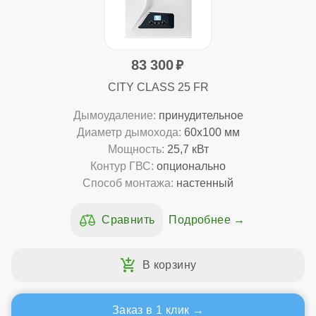
83 300
CITY CLASS 25 FR
Дымоудаление:
принудительное
Диаметр дымохода:
60x100 мм
Мощность:
25,7 кВт
Контур ГВС:
опционально
Способ монтажа:
настенный
Подробнее
Заказ в 1 клик