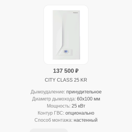
137 500
CITY CLASS 25 KR
Дымоудаление:
принудительное
Диаметр дымохода:
60x100 мм
Мощность:
25 кВт
Контур ГВС:
опционально
Способ монтажа:
настенный