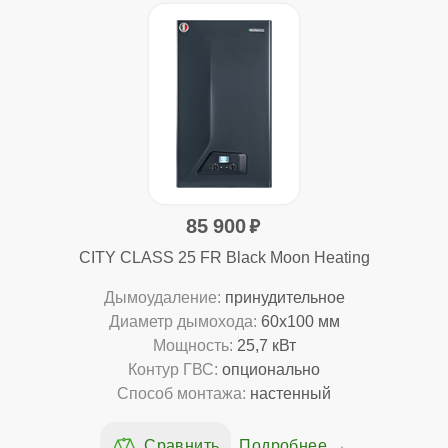
85 900
CITY CLASS 25 FR Black Moon Heating
Дымоудаление:
принудительное
Диаметр дымохода:
60x100 мм
Мощность:
25,7 кВт
Контур ГВС:
опционально
Способ монтажа:
настенный
Подробнее