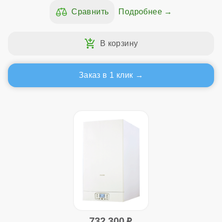
Подробнее
Заказ в 1 клик
732 300