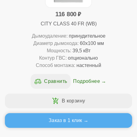
116 800
CITY CLASS 40 FR (WB)
Дымоудаление:
принудительное
Диаметр дымохода:
60x100 мм
Мощность:
39,5 кВт
Контур ГВС:
опционально
Способ монтажа:
настенный
Подробнее
Заказ в 1 клик