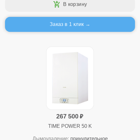
Заказ в 1 клик
267 500
TIME POWER 50 K
Дымоудаление:
принудительное