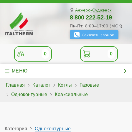
Анжеро-Судженск
8 800 222-52-19
Пн-Пт: 8:00–17:00 (МСК)
0
0
Главная
Каталог
Котлы
Газовые
Одноконтурные
Коаксиальные
Категория
Одноконтурные