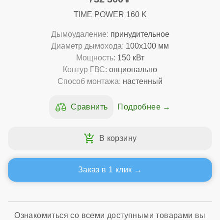
TIME POWER 160 K
Дымоудаление:
принудительное
Диаметр дымохода:
100x100 мм
Мощность:
150 кВт
Контур ГВС:
опционально
Способ монтажа:
настенный
Подробнее
Заказ в 1 клик
Ознакомиться со всеми доступными товарами вы