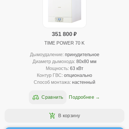
351 800
TIME POWER 70 K
Дымоудаление:
принудительное
Диаметр дымохода:
80x80 мм
Мощность:
63 кВт
Контур ГВС:
опционально
Способ монтажа:
настенный
Подробнее