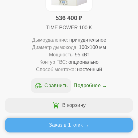
536 400
TIME POWER 100 K
Дымоудаление:
принудительное
Диаметр дымохода:
100x100 мм
Мощность:
95 кВт
Контур ГВС:
опционально
Способ монтажа:
настенный
Подробнее
Заказ в 1 клик