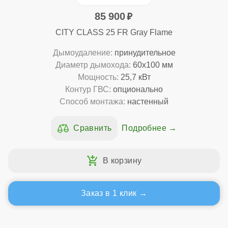
85 900
CITY CLASS 25 FR Gray Flame
Дымоудаление:
принудительное
Диаметр дымохода:
60x100 мм
Мощность:
25,7 кВт
Контур ГВС:
опционально
Способ монтажа:
настенный
Подробнее
Заказ в 1 клик