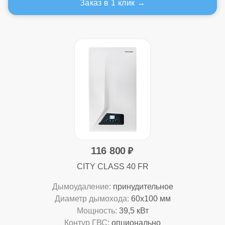
Заказ в 1 клик
116 800
CITY CLASS 40 FR
Дымоудаление:
принудительное
Диаметр дымохода:
60x100 мм
Мощность:
39,5 кВт
Контур ГВС:
опционально