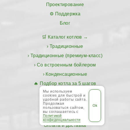
Проектирование
Поддержка
Блог
Каталог котлов
Традиционные
Традиционные (премиум-класс)
Со встроенным бойлером
Конденсационные
Подбор котла за 5 шагов
Мы используем
cookies для быстрой и
Где купить
удобной работы сайта.
Продолжая
Сервис-центры
пользоваться сайтом,
вы соглашаетесь с
Гарантия ПЛЮС
Политикой
конфиденциальности
Оплата и доставка