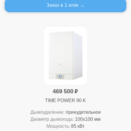
Заказ в 1 клик
469 500
TIME POWER 90 K
Дымоудаление:
принудительное
Диаметр дымохода:
100x100 мм
Мощность:
85 кВт