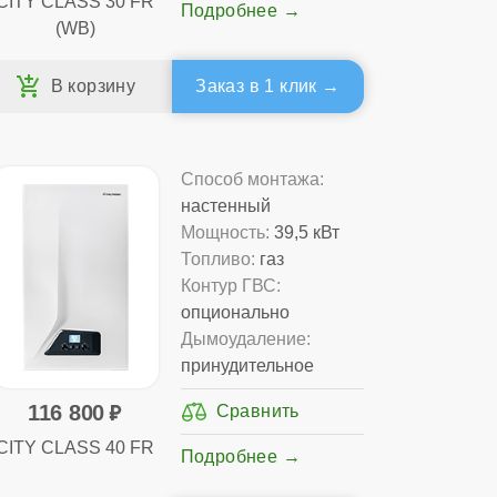
CITY CLASS 30 FR
Подробнее
(WB)
Заказ в 1 клик
Способ монтажа:
настенный
Мощность:
39,5 кВт
Топливо:
газ
Контур ГВС:
опционально
Дымоудаление:
принудительное
116 800
CITY CLASS 40 FR
Подробнее