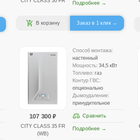
CITY CLASS 30 FR
Подробнее
Заказ в 1 клик
Способ монтажа:
настенный
Мощность:
34,5 кВт
Топливо:
газ
Контур ГВС:
опционально
Дымоудаление:
принудительное
107 300
CITY CLASS 35 FR
Подробнее
(WB)