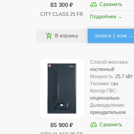
83 300
CITY CLASS 25 FR
Подробнее
Заказ в 1 клик
Способ монтажа:
настенный
Мощность:
25,7 кВт
Топливо:
газ
Контур ГВС:
опционально
Дымоудаление:
принудительное
85 900