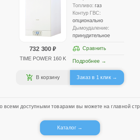
Топливо:
газ
Контур ГВС:
опционально
Дымоудаление:
принудительное
732 300
TIME POWER 160 K
Подробнее
Заказ в 1 клик
о всеми доступными товарами вы можете на главной стр
Каталог