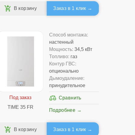
Заказ в 1 клик
Способ монтажа:
настенный
Мощность:
34,5 кВт
Топливо:
газ
Контур ГВС:
опционально
Дымоудаление:
принудительное
TIME 35 FR
Подробнее
Заказ в 1 клик