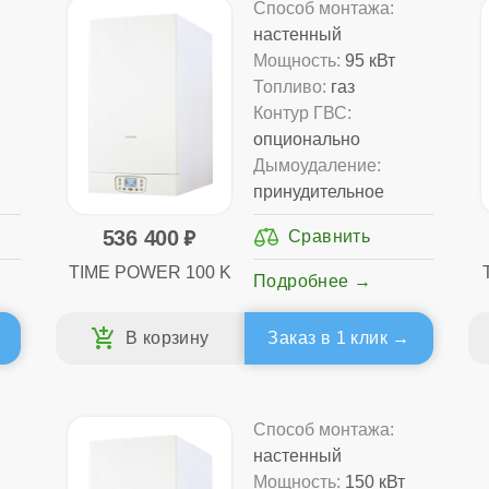
Способ монтажа:
настенный
Мощность:
95 кВт
Топливо:
газ
Контур ГВС:
опционально
Дымоудаление:
принудительное
536 400
TIME POWER 100 K
Подробнее
Заказ в 1 клик
Способ монтажа:
настенный
Мощность:
150 кВт