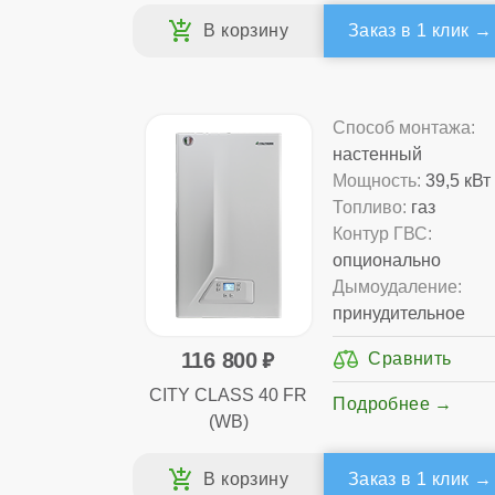
Заказ в 1 клик
Способ монтажа:
настенный
Мощность:
39,5 кВт
Топливо:
газ
Контур ГВС:
опционально
Дымоудаление:
принудительное
116 800
CITY CLASS 40 FR
Подробнее
(WB)
Заказ в 1 клик