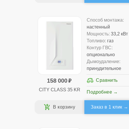
Способ монтажа:
настенный
Мощность:
33,2 кВт
Топливо:
газ
Контур ГВС:
опционально
Дымоудаление:
принудительное
158 000
CITY CLASS 35 KR
Подробнее
Заказ в 1 клик