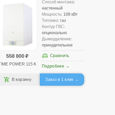
Способ монтажа:
настенный
Мощность:
108 кВт
Топливо:
газ
Контур ГВС:
опционально
Дымоудаление:
принудительное
558 800
TIME POWER 115 K
Подробнее
Заказ в 1 клик