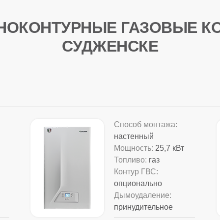
НОКОНТУРНЫЕ ГАЗОВЫЕ КО
СУДЖЕНСКЕ
Способ монтажа:
настенный
Мощность:
25,7 кВт
Топливо:
газ
Контур ГВС:
опционально
Дымоудаление:
принудительное