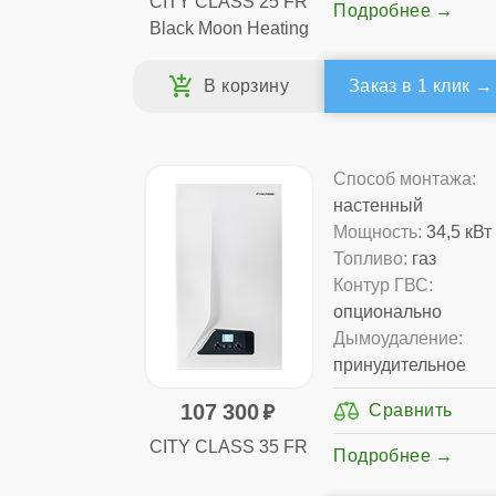
CITY CLASS 25 FR
Подробнее
Black Moon Heating
Заказ в 1 клик
Способ монтажа:
настенный
Мощность:
34,5 кВт
Топливо:
газ
Контур ГВС:
опционально
Дымоудаление:
принудительное
107 300
CITY CLASS 35 FR
Подробнее