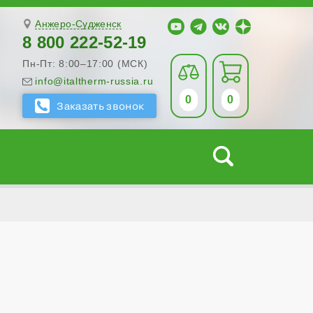
Анжеро-Судженск
8 800 222-52-19
Пн-Пт: 8:00–17:00 (МСК)
info@italtherm-russia.ru
0
0