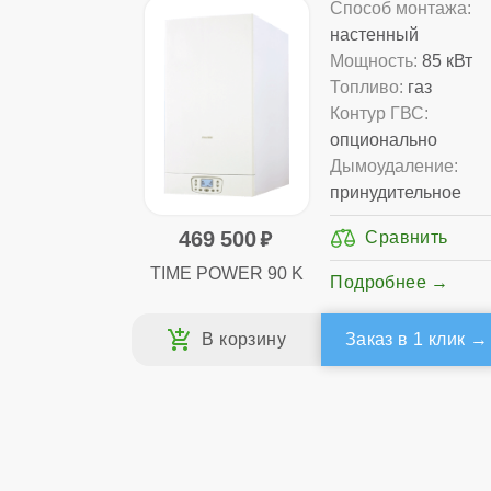
Способ монтажа:
настенный
Мощность:
85 кВт
Топливо:
газ
Контур ГВС:
опционально
Дымоудаление:
принудительное
469 500
TIME POWER 90 K
Подробнее
Заказ в 1 клик