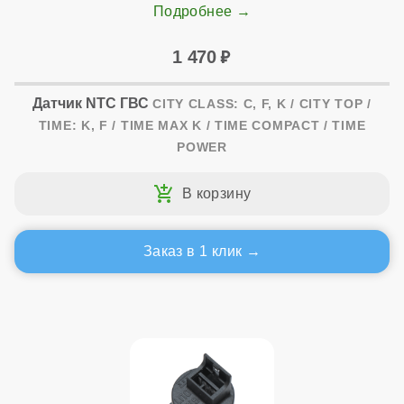
Подробнее
1 470
Датчик NTC ГВС
CITY CLASS: C, F, K / CITY TOP /
TIME: K, F / TIME MAX K / TIME COMPACT / TIME
POWER
Заказ в 1 клик