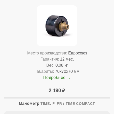
Место производства:
Евросоюз
Гарантия:
12 мес.
Вес:
0,08 кг
Габариты:
70x70x70 мм
Подробнее
2 190
Манометр
TIME: F, FR / TIME COMPACT