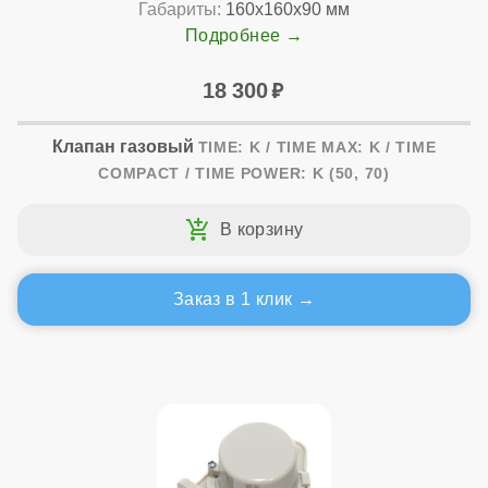
Габариты:
160x160x90 мм
Подробнее
18 300
Клапан газовый
TIME: K / TIME MAX: K / TIME
COMPACT / TIME POWER: K (50, 70)
Заказ в 1 клик