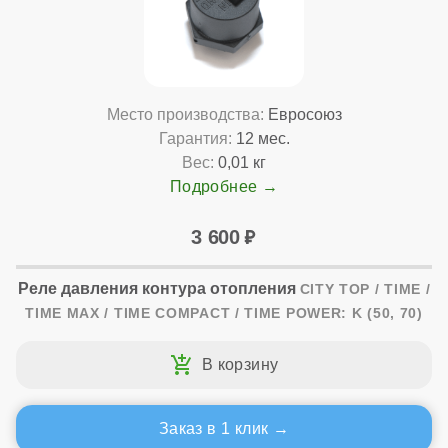
Место производства:
Евросоюз
Гарантия:
12 мес.
Вес:
0,01 кг
Подробнее
3 600
Реле давления контура отопления
CITY TOP / TIME /
TIME MAX / TIME COMPACT / TIME POWER: K (50, 70)
Заказ в 1 клик