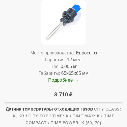
Место производства:
Евросоюз
Гарантия:
12 мес.
Вес:
0,005 кг
Габариты:
65x65x65 мм
Подробнее
3 710
Датчик температуры отходящих газов
CITY CLASS:
K, KR / CITY TOP / TIME: K / TIME MAX: K / TIME
COMPACT / TIME POWER: K (50, 70)