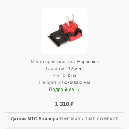
Место производства:
Евросоюз
Гарантия:
12 мес.
Вес:
0,03 кг
Габариты:
60x60x60 мм
Подробнее
1 310
Датчик NTC бойлера
TIME MAX / TIME COMPACT