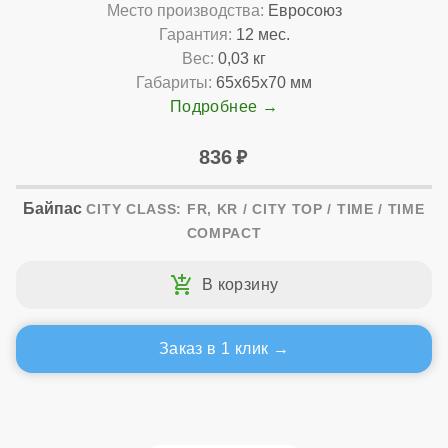
Место производства:
Евросоюз
Гарантия:
12 мес.
Вес:
0,03 кг
Габариты:
65x65x70 мм
Подробнее
836
Байпас
CITY CLASS: FR, KR / CITY TOP / TIME / TIME
COMPACT
Заказ в 1 клик