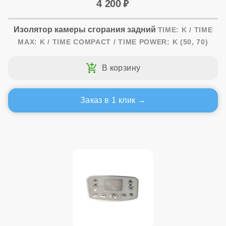
4 200
Изолятор камеры сгорания задний
TIME: K / TIME
MAX: K / TIME COMPACT / TIME POWER: K (50, 70)
Заказ в 1 клик