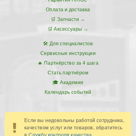
Оплата и доставка
Запчасти
Аксессуары
Для специалистов
Сервисные инструкции
Партнёрство за 4 шага
Стать партнёром
Академия
Календарь событий
Если вы недовольны работой сотрудника,
качеством услуг или товаров, обратитесь
в
Службу контроля качества