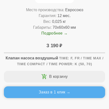
Место производства:
Евросоюз
Гарантия:
12 мес.
Вес:
0,025 кг
Габариты:
70x60x60 мм
Подробнее
3 190
Клапан насоса воздушный
TIME: F, FR / TIME MAX /
TIME COMPACT / TIME POWER: K (50, 70)
Заказ в 1 клик