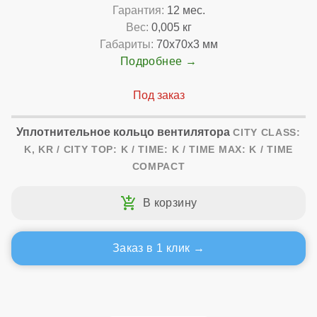
Гарантия:
12 мес.
Вес:
0,005 кг
Габариты:
70x70x3 мм
Подробнее
Уплотнительное кольцо вентилятора
CITY CLASS:
K, KR / CITY TOP: K / TIME: K / TIME MAX: K / TIME
COMPACT
Заказ в 1 клик