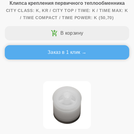
Клипса крепления первичного теплообменника
CITY CLASS: K, KR / CITY TOP / TIME: K / TIME MAX: K
/ TIME COMPACT / TIME POWER: K (50,70)
Заказ в 1 клик