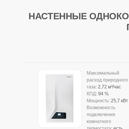
НАСТЕННЫЕ ОДНОКО
Максимальный
расход природного
газа:
2,72 м³/час
КПД:
94 %
Мощность:
25,7 кВт
Возможность
подключения
комнатного
термостата:
есть