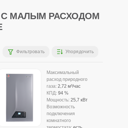
 С МАЛЫМ РАСХОДОМ
Е
Максимальный
расход природного
газа:
2,72 м³/час
КПД:
94 %
Мощность:
25,7 кВт
Возможность
подключения
комнатного
термостата:
есть