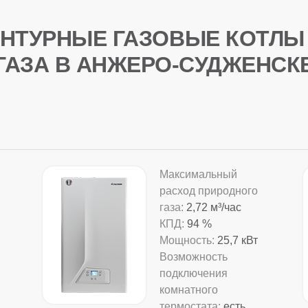
НТУРНЫЕ ГАЗОВЫЕ КОТЛЫ
ГАЗА В АНЖЕРО-СУДЖЕНСК
Максимальный
расход природного
газа:
2,72 м³/час
КПД:
94 %
Мощность:
25,7 кВт
Возможность
подключения
комнатного
термостата:
есть