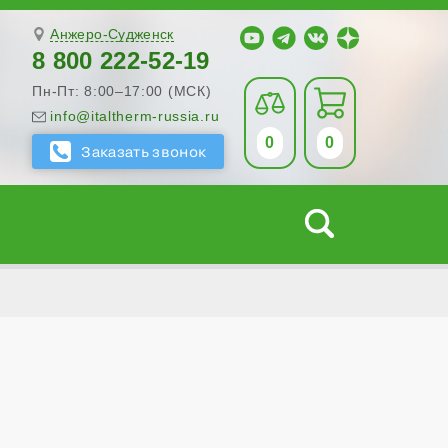
Анжеро-Судженск
8 800 222-52-19
Пн-Пт: 8:00–17:00 (МСК)
info@italtherm-russia.ru
0
0