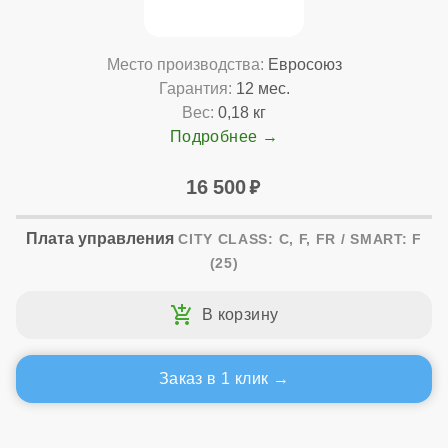
Место производства:
Евросоюз
Гарантия:
12 мес.
Вес:
0,18 кг
Подробнее
16 500
Плата управления
CITY CLASS: C, F, FR / SMART: F
(25)
Заказ в 1 клик