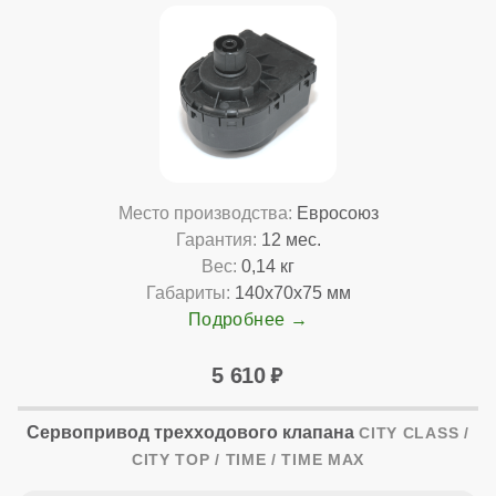
Место производства:
Евросоюз
Гарантия:
12 мес.
Вес:
0,14 кг
Габариты:
140x70x75 мм
Подробнее
5 610
Сервопривод трехходового клапана
CITY CLASS /
CITY TOP / TIME / TIME MAX