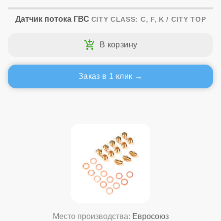
Датчик потока ГВС
CITY CLASS: C, F, K / CITY TOP
Заказ в 1 клик
Место производства:
Евросоюз