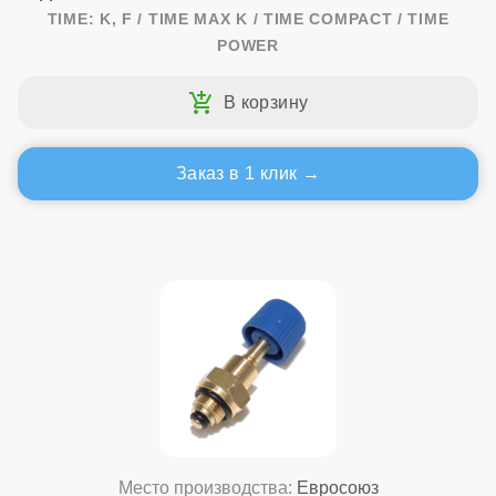
TIME: K, F / TIME MAX K / TIME COMPACT / TIME
POWER
Заказ в 1 клик
Место производства:
Евросоюз