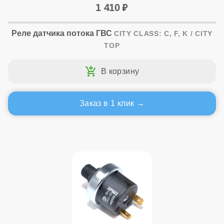
1 410
Реле датчика потока ГВС
CITY CLASS: C, F, K / CITY
TOP
Заказ в 1 клик