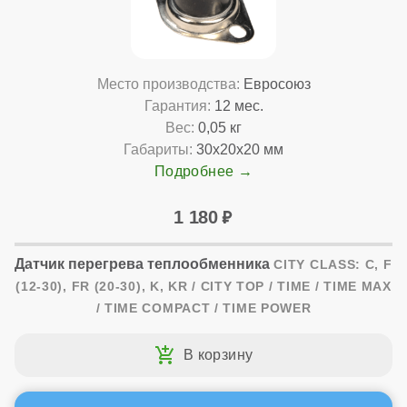
Место производства:
Евросоюз
Гарантия:
12 мес.
Вес:
0,05 кг
Габариты:
30x20x20 мм
Подробнее
1 180
Датчик перегрева теплообменника
CITY CLASS: C, F
(12-30), FR (20-30), K, KR / CITY TOP / TIME / TIME MAX
/ TIME COMPACT / TIME POWER