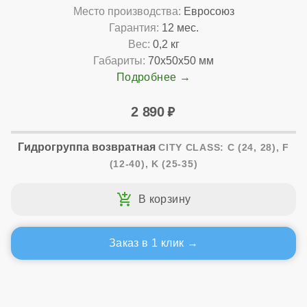
Место производства:
Евросоюз
Гарантия:
12 мес.
Вес:
0,2 кг
Габариты:
70x50x50 мм
Подробнее
2 890
Гидрогруппа возвратная
CITY CLASS: C (24, 28), F
(12-40), K (25-35)
Заказ в 1 клик