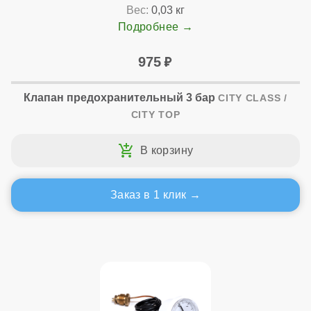
Вес:
0,03 кг
Подробнее
975
Клапан предохранительный 3 бар
CITY CLASS /
CITY TOP
Заказ в 1 клик