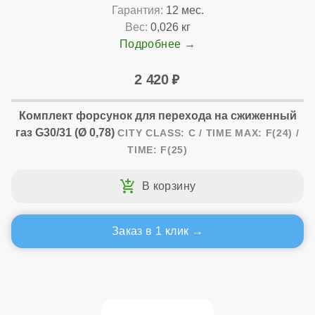
Гарантия:
12 мес.
Вес:
0,026 кг
Подробнее
2 420
Комплект форсунок для перехода на сжиженный
газ G30/31 (Ø 0,78)
CITY CLASS: C / TIME MAX: F(24) /
TIME: F(25)
Заказ в 1 клик