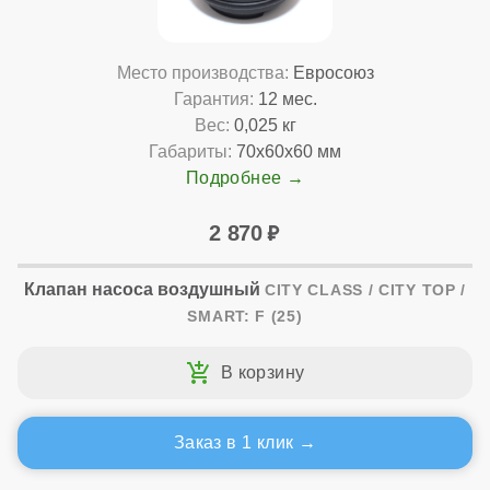
Место производства:
Евросоюз
Гарантия:
12 мес.
Вес:
0,025 кг
Габариты:
70x60x60 мм
Подробнее
2 870
Клапан насоса воздушный
CITY CLASS / CITY TOP /
SMART: F (25)
Заказ в 1 клик