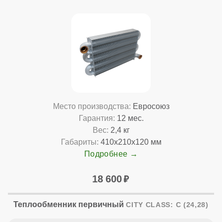
Место производства:
Евросоюз
Гарантия:
12 мес.
Вес:
2,4 кг
Габариты:
410x210x120 мм
Подробнее
18 600
Теплообменник первичный
CITY CLASS: C (24,28)