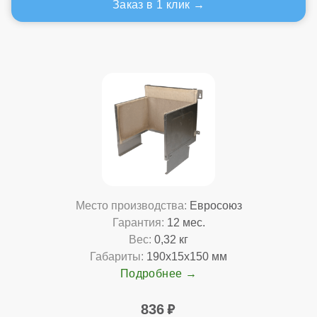
Заказ в 1 клик
Место производства:
Евросоюз
Гарантия:
12 мес.
Вес:
0,32 кг
Габариты:
190x15x150 мм
Подробнее
836