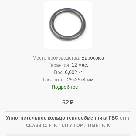
Место производства:
Евросоюз
Гарантия:
12 мес.
Вес:
0,002 кг
Габариты:
25x25x4 мм
Подробнее
62
Уплотнительное кольцо теплообменника ГВС
CITY
CLASS C, F, K / CITY TOP / TIME: F, K