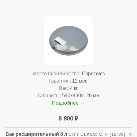
Место производства:
Евросоюз
Гарантия:
12 мес.
Вес:
4 кг
Габариты:
540x430x120 мм
Подробнее
8 800
Бак расширительный 8 л
CITY CLASS: C, F (12-30), K