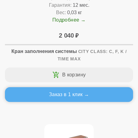
Гарантия:
12 мес.
Вес:
0,03 кг
Подробнее
2 040
Кран заполнения системы
CITY CLASS: C, F, K /
TIME MAX
Заказ в 1 клик