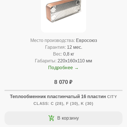
Место производства:
Евросоюз
Гарантия:
12 мес.
Вес:
0,8 кг
Габариты:
220x160x110 мм
Подробнее
8 070
Теплообменник пластинчатый 16 пластин
CITY
CLASS: C (28), F (30), K (30)