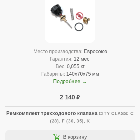
Место производства:
Евросоюз
Гарантия:
12 мес.
Вес:
0,055 кг
Габариты:
140x70x75 мм
Подробнее
2 140
Ремкомплект трехходового клапана
CITY CLASS: C
(28), F (30, 35), K