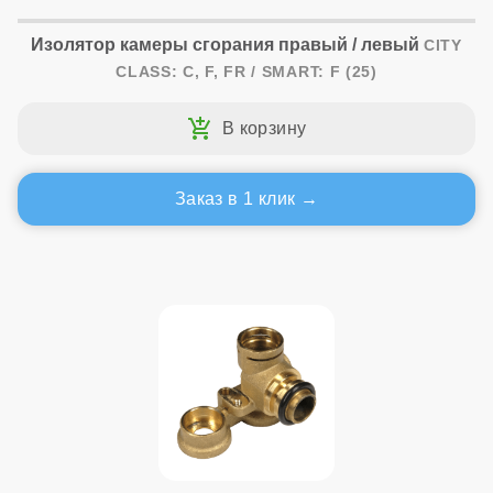
Изолятор камеры сгорания правый / левый
CITY
CLASS: C, F, FR / SMART: F (25)
Заказ в 1 клик