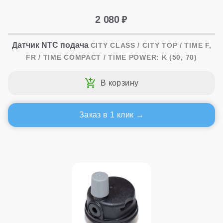
2 080
Датчик NTC подача
CITY CLASS / CITY TOP / TIME F,
FR / TIME COMPACT / TIME POWER: K (50, 70)
Заказ в 1 клик