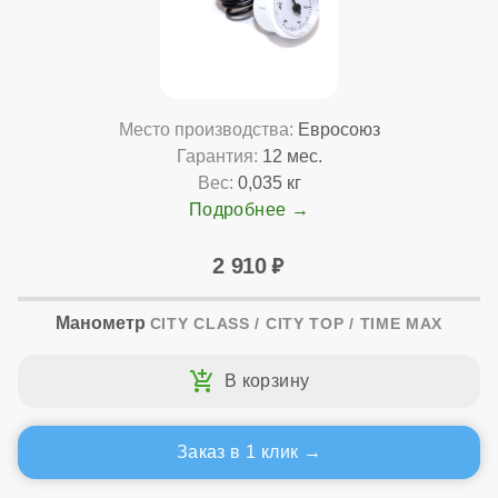
Место производства:
Евросоюз
Гарантия:
12 мес.
Вес:
0,035 кг
Подробнее
2 910
Манометр
CITY CLASS / CITY TOP / TIME MAX
Заказ в 1 клик