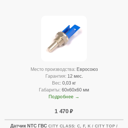
Место производства:
Евросоюз
Гарантия:
12 мес.
Вес:
0,03 кг
Габариты:
60x60x60 мм
Подробнее
1 470
Датчик NTC ГВС
CITY CLASS: C, F, K / CITY TOP /