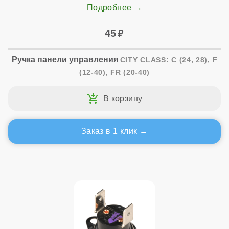
Подробнее
45
Ручка панели управления
CITY CLASS: C (24, 28), F
(12-40), FR (20-40)
Заказ в 1 клик