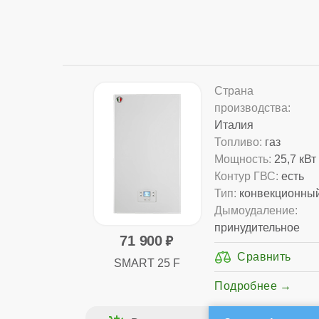
Страна
производства:
Италия
Топливо:
газ
Мощность:
25,7 кВт
Контур ГВС:
есть
Тип:
конвекционны
Дымоудаление:
принудительное
71 900
SMART 25 F
Подробнее