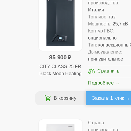
производства:
Италия
Топливо:
газ
Мощность:
25,7 кВт
Контур ГВС:
опционально
Тип:
конвекционны
Дымоудаление:
85 900
принудительное
CITY CLASS 25 FR
Black Moon Heating
Подробнее
Заказ в 1 клик
Страна
производства: