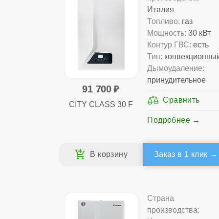
Италия
Топливо:
газ
Мощность:
30 кВт
Контур ГВС:
есть
Тип:
конвекционны
Дымоудаление:
принудительное
91 700
CITY CLASS 30 F
Подробнее
Заказ в 1 клик
Страна
производства: