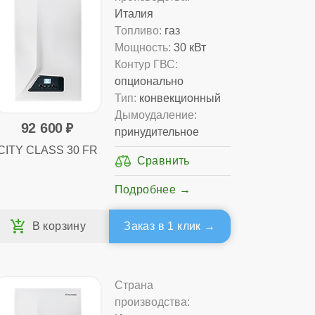
Италия
Топливо:
газ
Мощность:
30 кВт
Контур ГВС:
опционально
Тип:
конвекционный
Дымоудаление:
92 600
принудительное
CITY CLASS 30 FR
Подробнее
Заказ в 1 клик
Страна
производства: