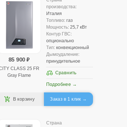
производства:
Италия
Топливо:
газ
Мощность:
25,7 кВт
Контур ГВС:
опционально
Тип:
конвекционный
Дымоудаление:
85 900
принудительное
CITY CLASS 25 FR
Gray Flame
Подробнее
Заказ в 1 клик
Страна