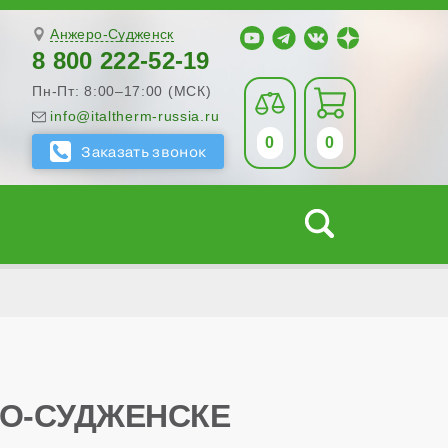
Анжеро-Судженск
8 800 222-52-19
Пн-Пт: 8:00–17:00 (МСК)
info@italtherm-russia.ru
0
0
РО-СУДЖЕНСКЕ