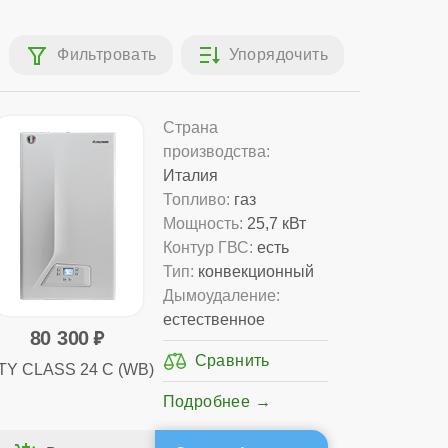
Страна
производства:
Италия
Топливо:
газ
Мощность:
25,7 кВт
Контур ГВС:
есть
Тип:
конвекционный
Дымоудаление:
естественное
80 300
TY CLASS 24 C (WB)
Подробнее