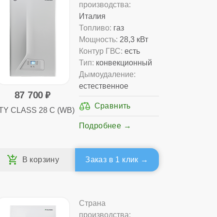
производства:
Италия
Топливо:
газ
Мощность:
28,3 кВт
Контур ГВС:
есть
Тип:
конвекционный
Дымоудаление:
естественное
87 700
TY CLASS 28 C (WB)
Подробнее
Заказ в 1 клик
Страна
производства: