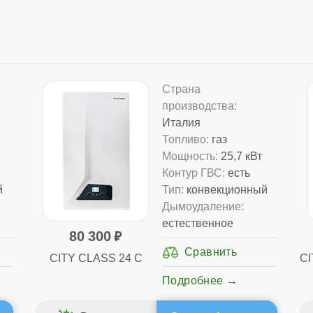
Страна
производства:
Италия
Топливо:
газ
Мощность:
25,7 кВт
Контур ГВС:
есть
й
Тип:
конвекционный
Дымоудаление:
естественное
80 300
CITY CLASS 24 C
CI
Подробнее