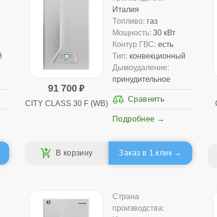
Италия
Топливо:
газ
Мощность:
30 кВт
Контур ГВС:
есть
й
Тип:
конвекционный
Дымоудаление:
принудительное
91 700
CITY CLASS 30 F (WB)
Подробнее
Заказ в 1 клик
Страна
производства: