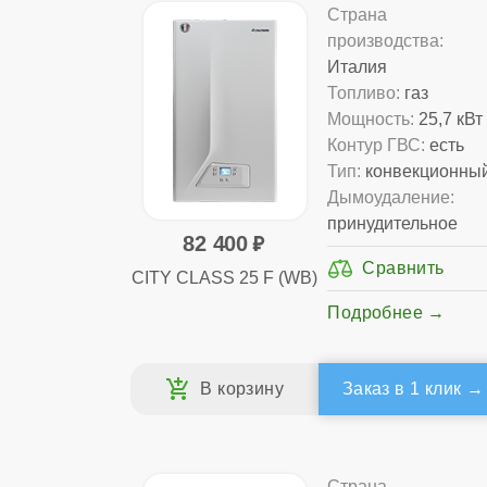
Страна
производства:
Италия
Топливо:
газ
Мощность:
25,7 кВт
Контур ГВС:
есть
Тип:
конвекционны
Дымоудаление:
принудительное
82 400
CITY CLASS 25 F (WB)
Подробнее
Заказ в 1 клик
Страна