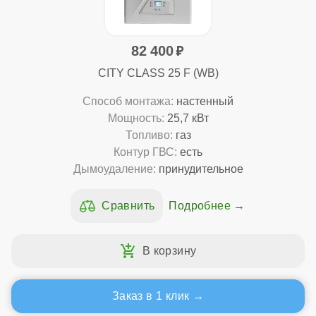
82 400
CITY CLASS 25 F (WB)
Способ монтажа:
настенный
Мощность:
25,7 кВт
Топливо:
газ
Контур ГВС:
есть
Дымоудаление:
принудительное
Подробнее
Заказ в 1 клик