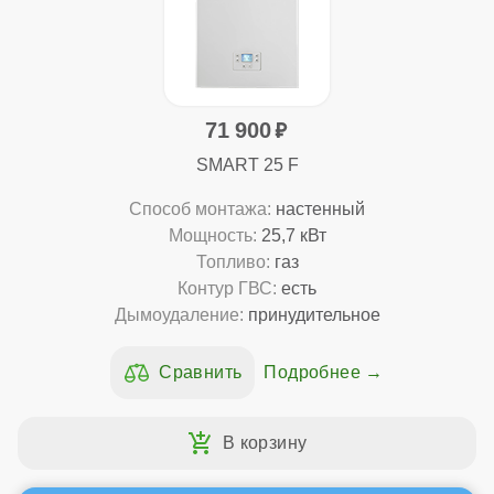
71 900
SMART 25 F
Способ монтажа:
настенный
Мощность:
25,7 кВт
Топливо:
газ
Контур ГВС:
есть
Дымоудаление:
принудительное
Подробнее