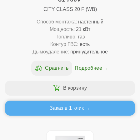
CITY CLASS 20 F (WB)
Способ монтажа:
настенный
Мощность:
21 кВт
Топливо:
газ
Контур ГВС:
есть
Дымоудаление:
принудительное
Подробнее
Заказ в 1 клик