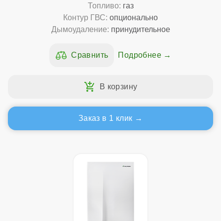
Топливо:
газ
Контур ГВС:
опционально
Дымоудаление:
принудительное
Подробнее
Заказ в 1 клик