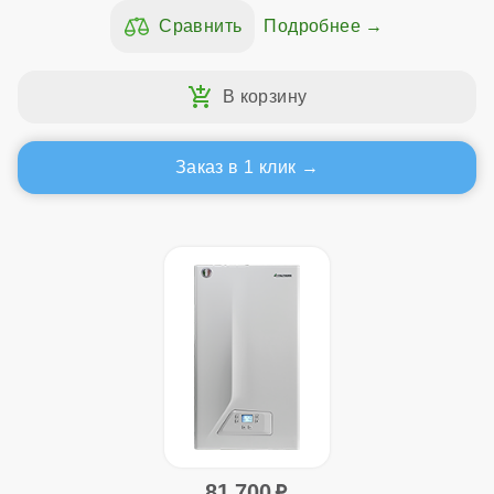
Подробнее
Заказ в 1 клик
81 700