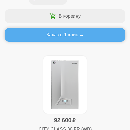
Заказ в 1 клик
92 600
CITY CLASS 30 FR (WB)