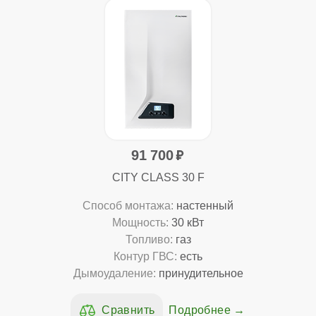
91 700
CITY CLASS 30 F
Способ монтажа:
настенный
Мощность:
30 кВт
Топливо:
газ
Контур ГВС:
есть
Дымоудаление:
принудительное
Подробнее