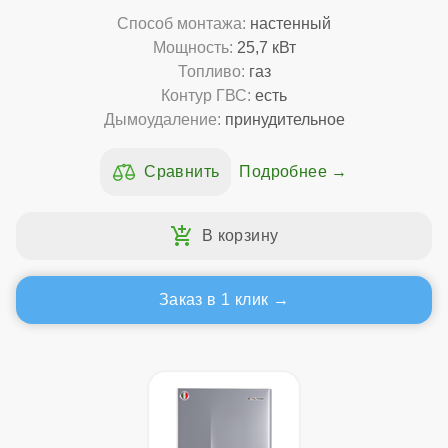
Способ монтажа:
настенный
Мощность:
25,7 кВт
Топливо:
газ
Контур ГВС:
есть
Дымоудаление:
принудительное
Подробнее
Заказ в 1 клик