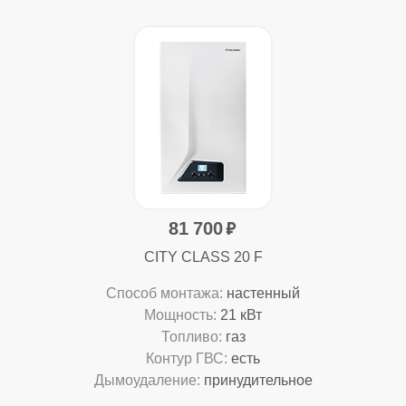
81 700
CITY CLASS 20 F
Способ монтажа:
настенный
Мощность:
21 кВт
Топливо:
газ
Контур ГВС:
есть
Дымоудаление:
принудительное