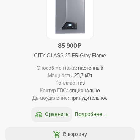
85 900
CITY CLASS 25 FR Gray Flame
Способ монтажа:
настенный
Мощность:
25,7 кВт
Топливо:
газ
Контур ГВС:
опционально
Дымоудаление:
принудительное
Подробнее