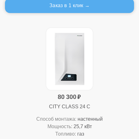
Заказ в 1 клик
80 300
CITY CLASS 24 C
Способ монтажа:
настенный
Мощность:
25,7 кВт
Топливо:
газ