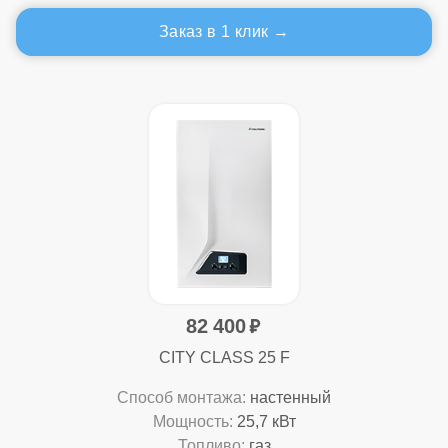
Заказ в 1 клик
82 400
CITY CLASS 25 F
Способ монтажа:
настенный
Мощность:
25,7 кВт
Топливо:
газ