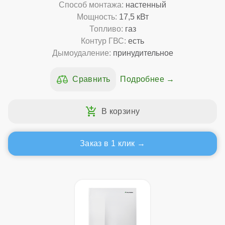
Способ монтажа:
настенный
Мощность:
17,5 кВт
Топливо:
газ
Контур ГВС:
есть
Дымоудаление:
принудительное
Подробнее
Заказ в 1 клик