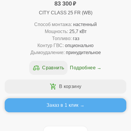
83 300
CITY CLASS 25 FR (WB)
Способ монтажа:
настенный
Мощность:
25,7 кВт
Топливо:
газ
Контур ГВС:
опционально
Дымоудаление:
принудительное
Подробнее
Заказ в 1 клик