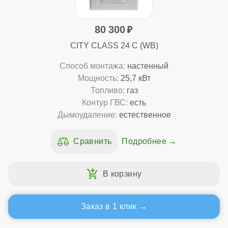
80 300
CITY CLASS 24 C (WB)
Способ монтажа:
настенный
Мощность:
25,7 кВт
Топливо:
газ
Контур ГВС:
есть
Дымоудаление:
естественное
Подробнее
Заказ в 1 клик