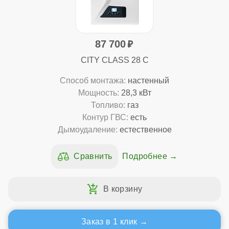
87 700
CITY CLASS 28 C
Способ монтажа:
настенный
Мощность:
28,3 кВт
Топливо:
газ
Контур ГВС:
есть
Дымоудаление:
естественное
Подробнее
Заказ в 1 клик