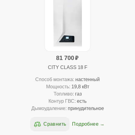
81 700
CITY CLASS 18 F
Способ монтажа:
настенный
Мощность:
19,8 кВт
Топливо:
газ
Контур ГВС:
есть
Дымоудаление:
принудительное
Подробнее