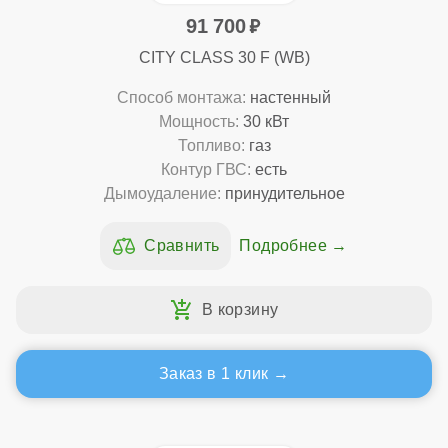
91 700
CITY CLASS 30 F (WB)
Способ монтажа:
настенный
Мощность:
30 кВт
Топливо:
газ
Контур ГВС:
есть
Дымоудаление:
принудительное
Подробнее
Заказ в 1 клик