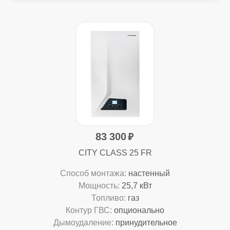
83 300
CITY CLASS 25 FR
Способ монтажа:
настенный
Мощность:
25,7 кВт
Топливо:
газ
Контур ГВС:
опционально
Дымоудаление:
принудительное