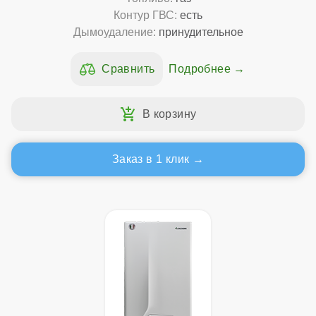
Контур ГВС:
есть
Дымоудаление:
принудительное
Подробнее
Заказ в 1 клик