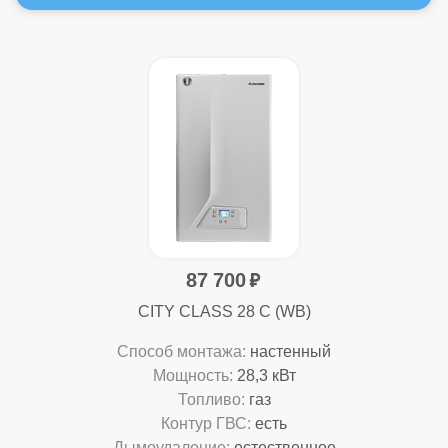
87 700
CITY CLASS 28 C (WB)
Способ монтажа:
настенный
Мощность:
28,3 кВт
Топливо:
газ
Контур ГВС:
есть
Дымоудаление:
естественное