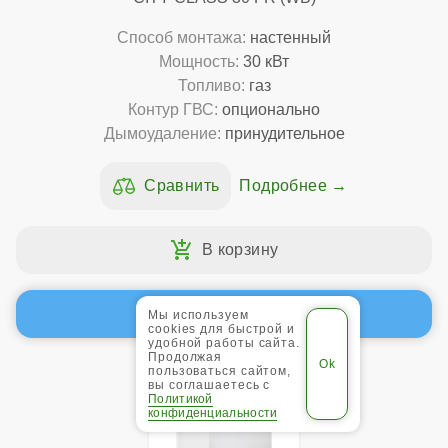
Способ монтажа:
настенный
Мощность:
30 кВт
Топливо:
газ
Контур ГВС:
опционально
Дымоудаление:
принудительное
Подробнее
Заказ в 1 клик
Мы используем
cookies для быстрой и
удобной работы сайта.
Продолжая
пользоваться сайтом,
вы соглашаетесь с
Политикой
конфиденциальности